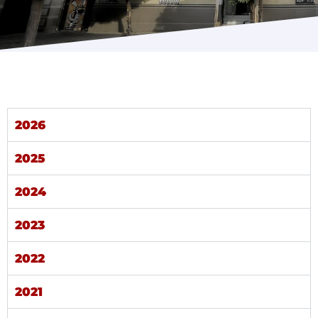
Programas
2026
2025
2024
2023
2022
2021