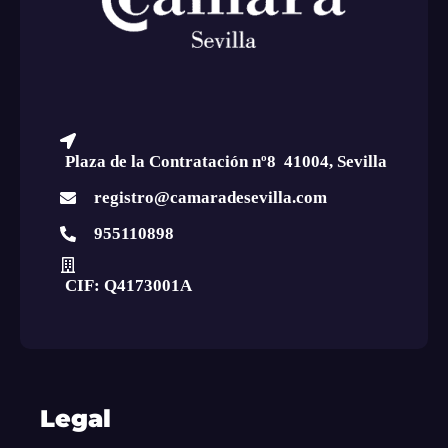
Plaza de la Contratación nº8 41004, Sevilla
registro@camaradesevilla.com
955110898
CIF: Q4173001A
Legal