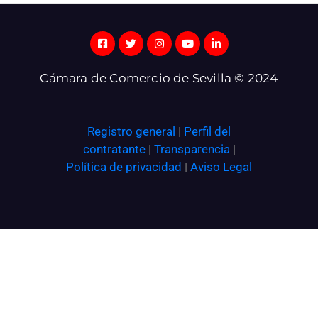
Cámara de Comercio de Sevilla © 2024
Registro general
|
Perfil del
contratante
|
Transparencia
|
Política de privacidad
|
Aviso Legal