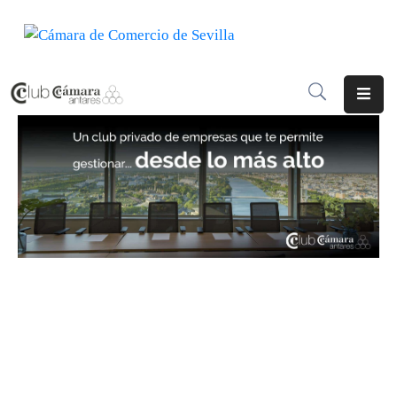
INICIO
¿QUÉ
ES?
CENTRO
DE
NEGOCIOS
SERVICIOS
COMUNICACIÓN
EMPRESAS
VOLVER