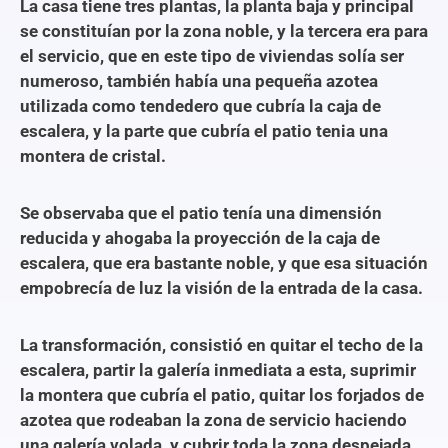
La casa tiene tres plantas, la planta baja y principal
se constituían por la zona noble, y la tercera era para
el servicio, que en este tipo de viviendas solía ser
numeroso, también había una pequeña azotea
utilizada como tendedero que cubría la caja de
escalera, y la parte que cubría el patio tenia una
montera de cristal.
Se observaba que el patio tenía una dimensión
reducida y ahogaba la proyección de la caja de
escalera, que era bastante noble, y que esa situación
empobrecía de luz la visión de la entrada de la casa.
La transformación, consistió en quitar el techo de la
escalera, partir la galería inmediata a esta, suprimir
la montera que cubría el patio, quitar los forjados de
azotea que rodeaban la zona de servicio haciendo
una galería volada, y cubrir toda la zona despejada