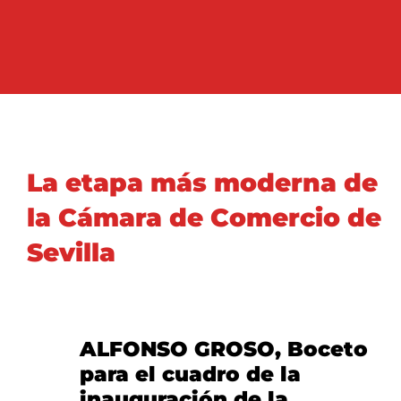
La etapa más moderna de
la Cámara de Comercio de
Sevilla
ALFONSO GROSO, Boceto
para el cuadro de la
inauguración de la