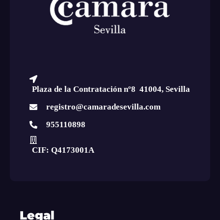
Plaza de la Contratación nº8 41004, Sevilla
registro@camaradesevilla.com
955110898
CIF: Q4173001A
Legal