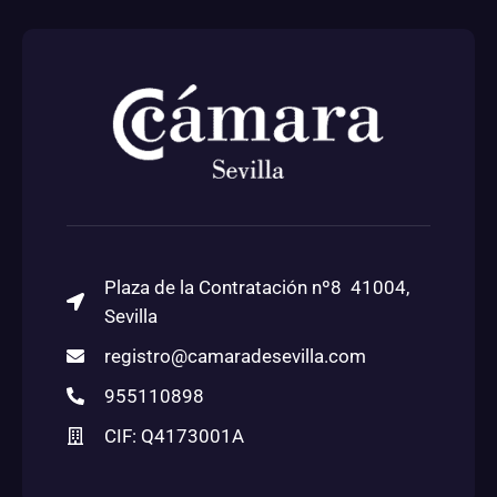
Plaza de la Contratación nº8 41004,
Sevilla
registro@camaradesevilla.com
955110898
CIF: Q4173001A