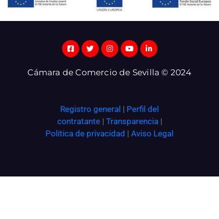
Cámara de Comercio de Sevilla © 2024
Registro general
|
Perfil del
contratante
|
Transparencia
|
Política de privacidad
|
Aviso Legal