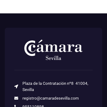
Plaza de la Contratación nº8 41004,
Sevilla
registro@camaradesevilla.com
955110898