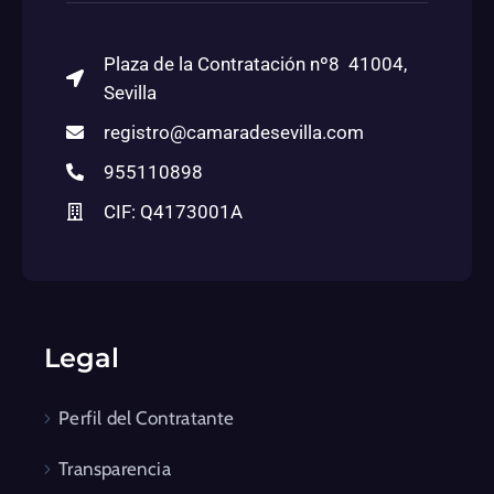
Plaza de la Contratación nº8 41004,
Sevilla
registro@camaradesevilla.com
955110898
CIF: Q4173001A
Legal
Perfil del Contratante
Transparencia