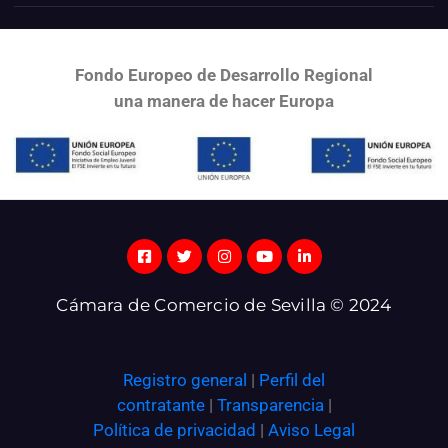
Fondo Europeo de Desarrollo Regional
una
manera de hacer Europa
Cámara de Comercio de Sevilla © 2024
Registro general
|
Perfil del
contratante
|
Transparencia
|
Política de privacidad
|
Aviso Legal