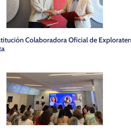
itución Colaboradora Oficial de Exploraterra
ta