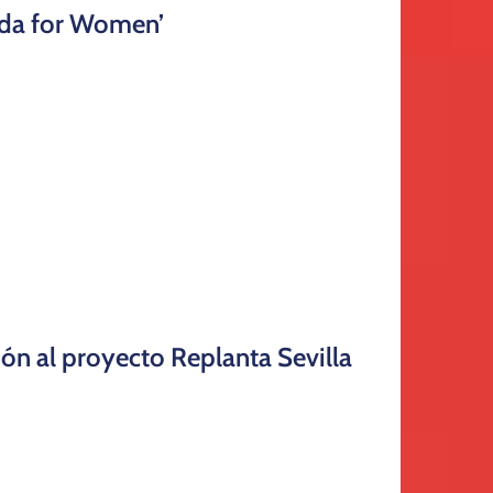
ida for Women’
n al proyecto Replanta Sevilla