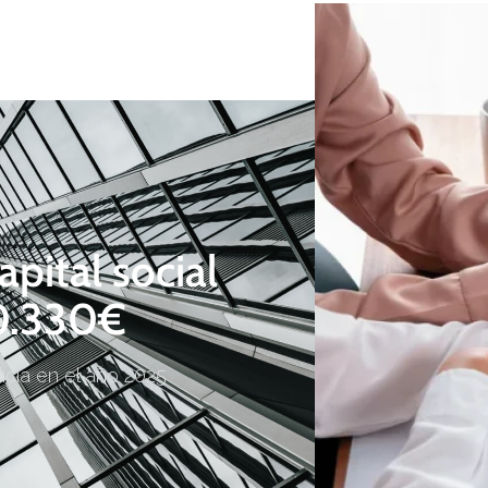
pital social
10.330€
incia en el año 2025