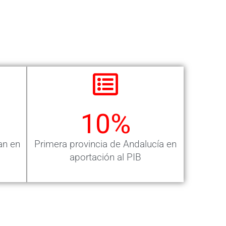
10
%
an en
Primera provincia de Andalucía en
aportación al PIB