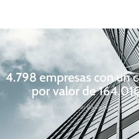
4.798 empresas con un ca
por valor de 164.0
Se han constituido en Sevilla capital y su prov