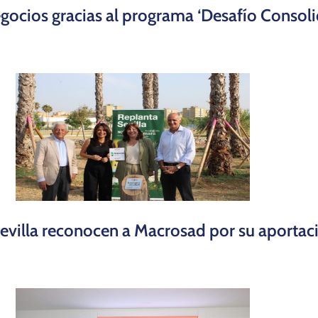
gocios gracias al programa ‘Desafío Consol
illa reconocen a Macrosad por su aportació