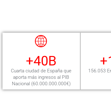
+
40
B
+
Cuarta ciudad de España que
156.053 Em
aporta más ingresos al PIB
Nacional (60.000.000.000€)