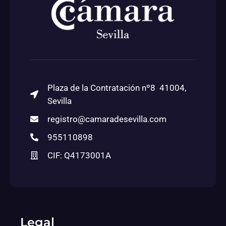
Plaza de la Contratación nº8 41004,
Sevilla
registro@camaradesevilla.com
955110898
CIF: Q4173001A
Legal