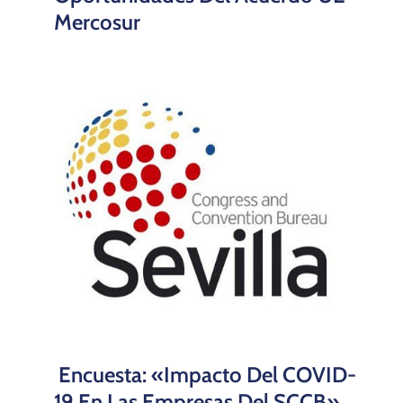
Mercosur
Encuesta: «Impacto Del COVID-
19 En Las Empresas Del SCCB»