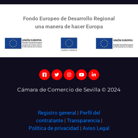
Fondo Europeo de Desarrollo Regional
una
manera de hacer Europa
Cámara de Comercio de Sevilla © 2024
Registro general
|
Perfil del
contratante
|
Transparencia
|
Política de privacidad
|
Aviso Legal