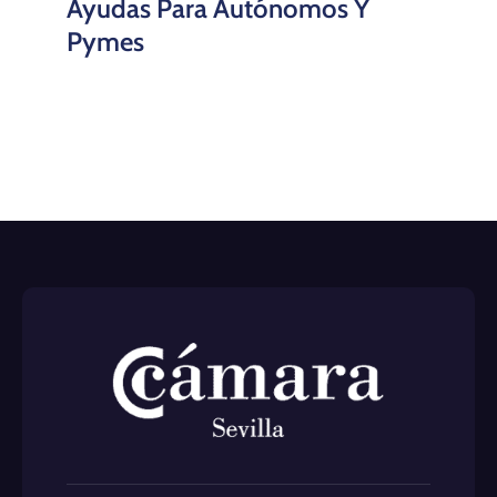
Ayudas Para Autónomos Y
Pymes