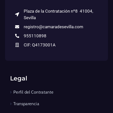
Plaza de la Contratación nº8 41004,
Sevilla
registro@camaradesevilla.com
955110898
CIF: Q4173001A
Legal
Perfil del Contratante
Transparencia