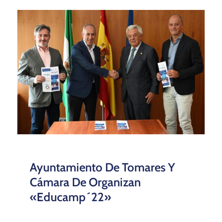
Ayuntamiento De Tomares Y
Cámara De Organizan
«educamp´22»