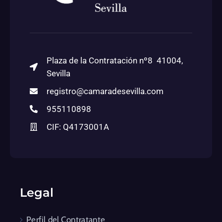
Plaza de la Contratación nº8 41004,
Sevilla
registro@camaradesevilla.com
955110898
CIF: Q4173001A
Legal
Perfil del Contratante