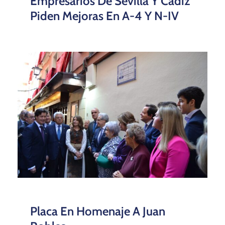
Empresarios De Sevilla Y Cádiz
Piden Mejoras En A-4 Y N-IV
Placa En Homenaje A Juan