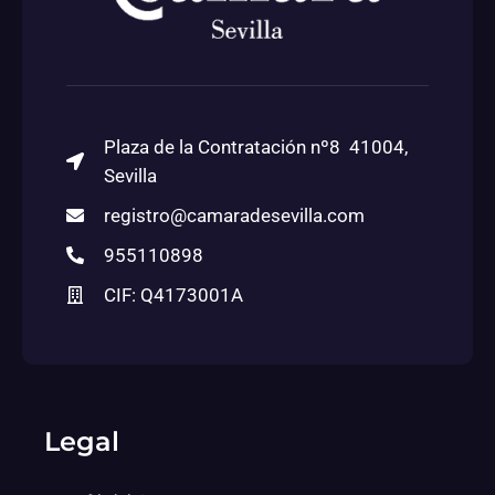
Plaza de la Contratación nº8 41004,
Sevilla
registro@camaradesevilla.com
955110898
CIF: Q4173001A
Legal