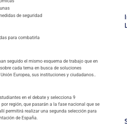
nómicas
cunas
 medidas de seguridad
idas para combatirla
han seguido el mismo esquema de trabajo que en
 sobre cada tema en busca de soluciones
a Unión Europea, sus instituciones y ciudadanos..
estudiantes en el debate y selecciona 9
 por región, que pasarán a la fase nacional que se
llí permitirá realizar una segunda selección para
sentación de España.