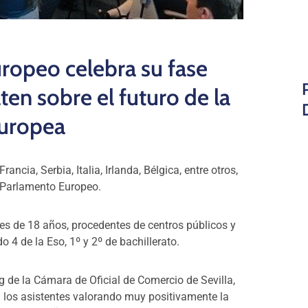
ropeo celebra su fase
ten sobre el futuro de la
uropea
ncia, Serbia, Italia, Irlanda, Bélgica, entre otros,
n Parlamento Europeo.
es de 18 años, procedentes de centros públicos y
 4 de la Eso, 1º y 2º de bachillerato.
ng de la Cámara de Oficial de Comercio de Sevilla,
a los asistentes valorando muy positivamente la