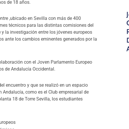
enos de 18 años.
ntre ,ubicado en Sevilla con más de 400
mes técnicos para las distintas comisiones del
 y la investigación entre los jóvenes europeos
os ante los cambios eminentes generados por la
laboración con el Joven Parlamento Europeo
vos de Andalucía Occidental.
el encuentro y que se realizó en un espacio
n Andalucía, como es el Club empresarial de
anta 18 de Torre Sevilla, los estudiantes
europeos