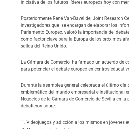
iniciativa de los futuros líderes europeos hoy con m
Posteriormente René Van-Bavel del Joint Research Ce
investigadores que se encargan de elaborar los infor
Parlamento Europeo, valoró la importancia del debate
como factor clave para la Europa de los próximos añ
salida del Reino Unido.
La Cámara de Comercio ha firmado un acuerdo de co
para potenciar el debate europeo en centros educati
Durante la asamblea general celebrada el último día d
emblemático del mundo empresarial e institucional e
Negocios de la Cámara de Comercio de Sevilla en la pl
debatieron sobre:
Videojuegos y adicción a los mismos en jóvenes 