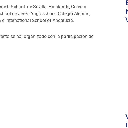
itish School de Sevilla, Highlands, Colegio
School de Jerez, Yago school, Colegio Alemán,
e International School of Andalucía.
vento se ha organizado con la participación de