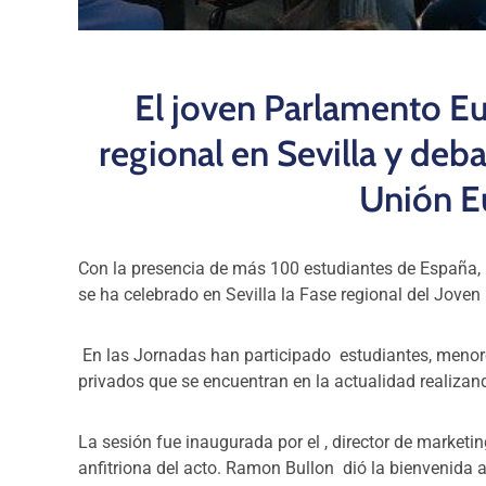
El joven Parlamento Eu
regional en Sevilla y deba
Unión E
Con la presencia de más 100 estudiantes de España, Fra
se ha celebrado en Sevilla la Fase regional del Jove
En las Jornadas han participado estudiantes, menor
privados que se encuentran en la actualidad realizando
La sesión fue inaugurada por el , director de marketi
anfitriona del acto. Ramon Bullon dió la bienvenida 