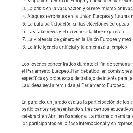
Migración dentro de Europa y consecuencias eco
La crisis en la vacunación y el movimiento antiva
Ataques terroristas en la Unión Europea y futuras
La baja participación en las elecciones europeas
Las fake news y el derecho a la libre expresión
La violencia de género en la Unión Europea y med
La inteligencia artificial y la amenaza al empleo
Los jóvenes concentrados durante el fin de semana 
el Parlamento Europeo,.Han debatido en comisiones
específicas y propuestas de trabajo de interés para l
Las ideas serán remitidas al Parlamento Europeo.
En paralelo, un jurado evalúa la participación de los 
participantes representando a tres centros educativos
celebrará en Abril en Barcelona. La misma dinámica a
los participantes en la fase internacional y en repre