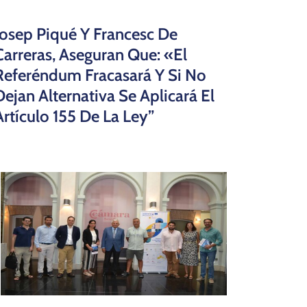
Josep Piqué Y Francesc De
Carreras, Aseguran Que: «El
Referéndum Fracasará Y Si No
Dejan Alternativa Se Aplicará El
Artículo 155 De La Ley”