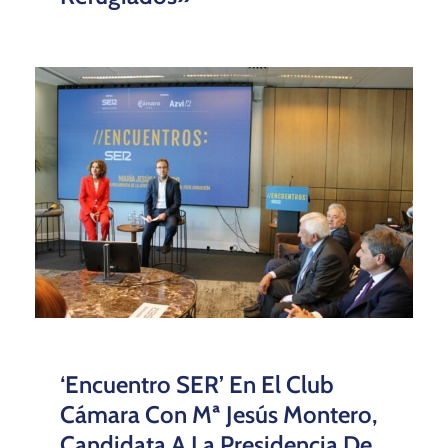
‘Encuentro SER’ En El Club
Cámara Con Mª Jesús Montero,
Candidata A La Presidencia De