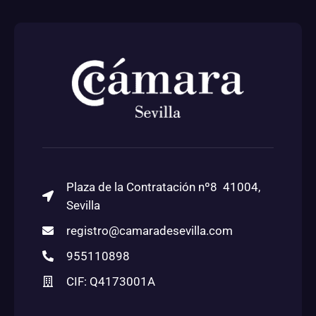
Plaza de la Contratación nº8 41004,
Sevilla
registro@camaradesevilla.com
955110898
CIF: Q4173001A