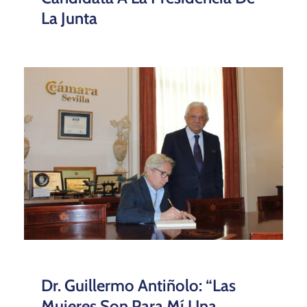
La Junta
Dr. Guillermo Antiñolo: “Las
Mujeres Son Para Mí Una