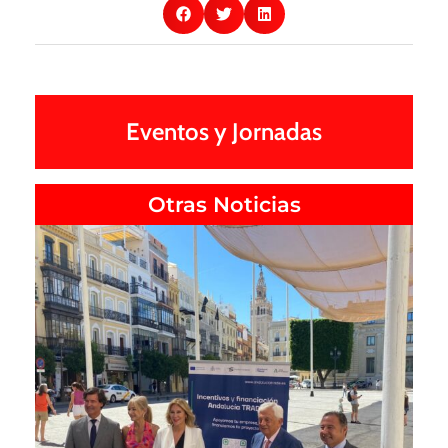
Eventos y Jornadas
Otras Noticias