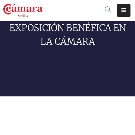
EXPOSICIÓN BENÉFICA EN
Cámara
De
LA CÁMARA
Comercio
Soluciones
Club
Cámara
Internacional
Formación
Jornadas
Tramitaciones