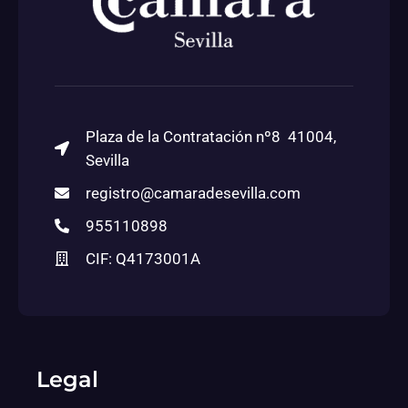
Plaza de la Contratación nº8 41004,
Sevilla
registro@camaradesevilla.com
955110898
CIF: Q4173001A
Legal