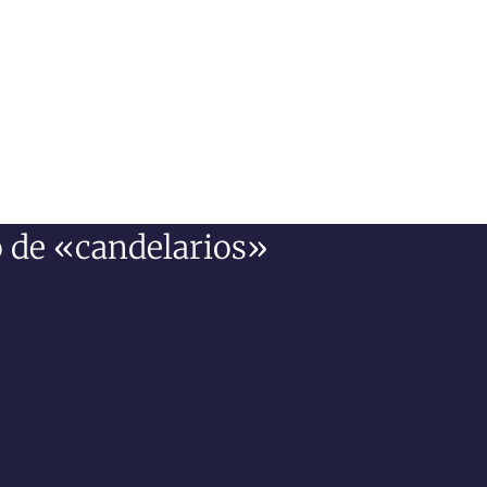
o de «candelarios»