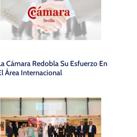
La Cámara Redobla Su Esfuerzo En
El Área Internacional