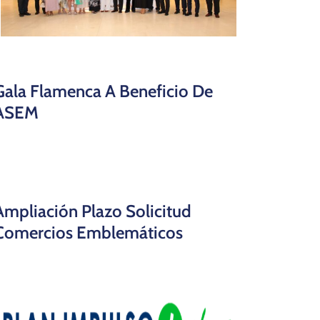
Gala Flamenca A Beneficio De
ASEM
Ampliación Plazo Solicitud
Comercios Emblemáticos