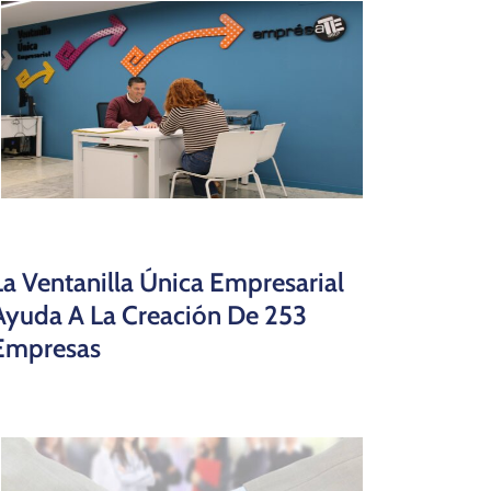
La Ventanilla Única Empresarial
Ayuda A La Creación De 253
Empresas