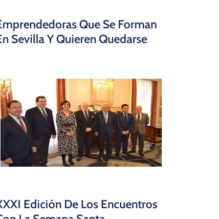
Emprendedoras Que Se Forman
En Sevilla Y Quieren Quedarse
XXXI Edición De Los Encuentros
Con La Semana Santa.