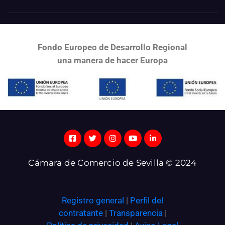
Fondo Europeo de Desarrollo Regional
una
manera de hacer Europa
Cámara de Comercio de Sevilla © 2024
Registro general
|
Perfil del
contratante
|
Transparencia
|