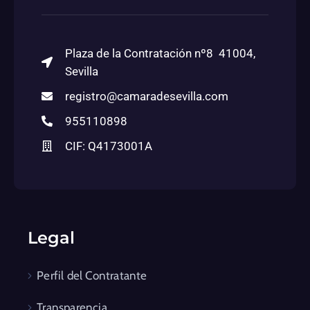
Plaza de la Contratación nº8 41004,
Sevilla
registro@camaradesevilla.com
955110898
CIF: Q4173001A
Legal
Perfil del Contratante
Transparencia