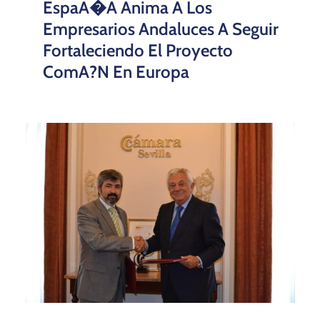
EspaA�a Anima A Los
Empresarios Andaluces A Seguir
Fortaleciendo El Proyecto
ComA?n En Europa