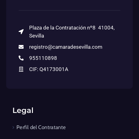
Plaza de la Contratación nº8 41004,
Sevilla
registro@camaradesevilla.com
955110898
CIF: Q4173001A
Legal
Perfil del Contratante