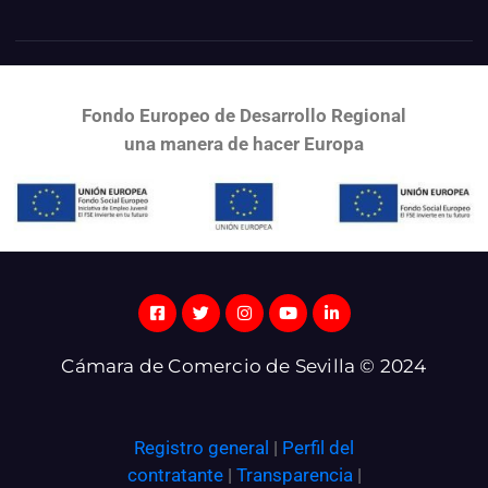
Fondo Europeo de Desarrollo Regional
una
manera de hacer Europa
Cámara de Comercio de Sevilla © 2024
Registro general
|
Perfil del
contratante
|
Transparencia
|