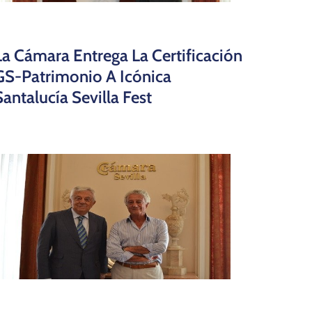
La Cámara Entrega La Certificación
GS-Patrimonio A Icónica
Santalucía Sevilla Fest