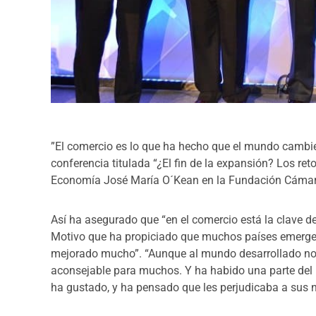
”El comercio es lo que ha hecho que el mundo cambie
conferencia titulada “
¿
El fin de la expansión? Los ret
Economía José María O´Kean en la Fundación Cámara
Así ha asegurado que “en el comercio está la clave del
Motivo que ha propiciado que muchos países emergen
mejorado mucho”. “Aunque al mundo desarrollado no 
aconsejable para muchos. Y ha habido una parte del 
ha gustado, y ha pensado que les perjudicaba a sus ni