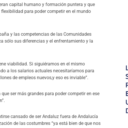
ieran capital humano y formación puntera y que
 flexibilidad para poder competir en el mundo
spaña y las competencias de las Comunidades
sólo sus diferencias y el enfrentamiento y la
ene viabilidad. Si siguiéramos en el mismo
ndo a los salarios actuales necesitaríamos para
millones de empleos nuevos,y eso es inviable”.
n que ser más grandes para poder competir en ese
n”.
ntirse cansado de ser Andaluz fuera de Andalucía
zación de las costumbres “ya está bien de que nos