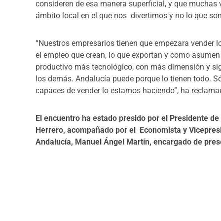
consideren de esa manera superficial, y que muchas
ámbito local en el que nos divertimos y no lo que s
“Nuestros empresarios tienen que empezara vender lo
el empleo que crean, lo que exportan y como asumen 
productivo más tecnológico, con más dimensión y si
los demás. Andalucía puede porque lo tienen todo. S
capaces de vender lo estamos haciendo”, ha reclama
El encuentro ha estado presido por el Presidente de
Herrero, acompañado por el
Economista y Vicepres
Andalucía
, Manuel Ángel Martín, encargado de pres