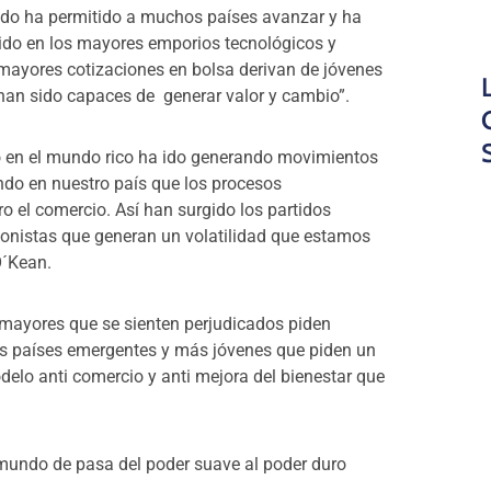
ido ha permitido a muchos países avanzar y ha
tido en los mayores emporios tecnológicos y
mayores cotizaciones en bolsa derivan de jóvenes
han sido capaces de generar valor y cambio”.
o en el mundo rico ha ido generando movimientos
endo en nuestro país que los procesos
 el comercio. Así han surgido los partidos
ionistas que generan un volatilidad que estamos
O´Kean.
mayores que se sienten perjudicados piden
 los países emergentes y más jóvenes que piden un
elo anti comercio y anti mejora del bienestar que
n mundo de pasa del poder suave al poder duro