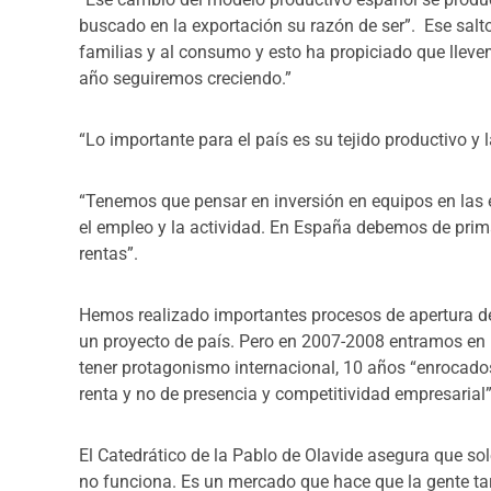
buscado en la exportación su razón de ser”. Ese salto
familias y al consumo y esto ha propiciado que lleve
año seguiremos creciendo.”
“Lo importante para el país es su tejido productivo y
“Tenemos que pensar en inversión en equipos en las
el empleo y la actividad.
En España debemos de primar
rentas”.
Hemos realizado importantes procesos de apertura d
un proyecto de país. Pero en 2007-2008 entramos en 
tener protagonismo internacional, 10 años “enrocados
renta y no de presencia y competitividad empresarial”
El Catedrático de la Pablo de Olavide asegura que so
no funciona. Es un mercado que hace que la gente ta