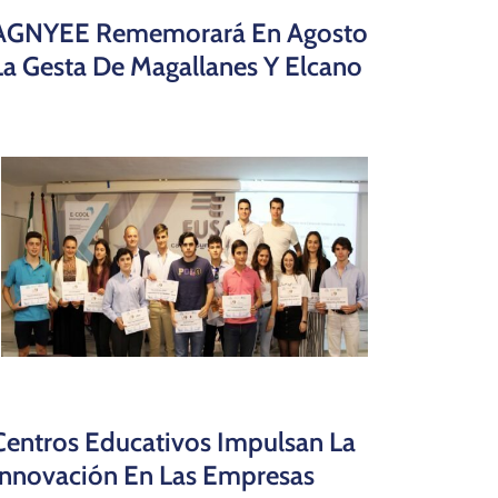
AGNYEE Rememorará En Agosto
La Gesta De Magallanes Y Elcano
Centros Educativos Impulsan La
Innovación En Las Empresas