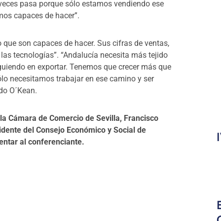
 veces pasa porque sólo estamos vendiendo ese
omos capaces de hacer”.
 que son capaces de hacer. Sus cifras de ventas,
las tecnologías”. “Andalucía necesita más tejido
guiendo en exportar. Tenemos que crecer más que
ólo necesitamos trabajar en ese camino y ser
do O´Kean.
 la Cámara de Comercio de Sevilla, Francisco
idente del Consejo Económico y Social de
entar al conferenciante.