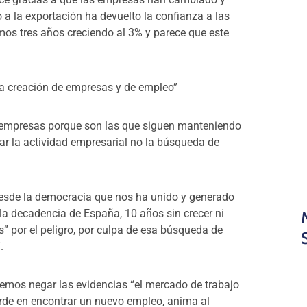
 a la exportación ha devuelto la confianza a las
mos tres años creciendo al 3% y parece que este
 la creación de empresas y de empleo”
 empresas porque son las que siguen manteniendo
 la actividad empresarial no la búsqueda de
esde la democracia que nos ha unido y generado
la decadencia de España, 10 años sin crecer ni
” por el peligro, por culpa de esa búsqueda de
.
lemos negar las evidencias “
el mercado de trabajo
rde en encontrar un nuevo empleo, anima al