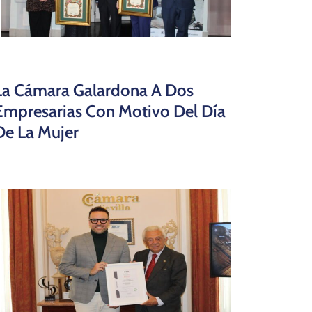
La Cámara Galardona A Dos
Empresarias Con Motivo Del Día
De La Mujer