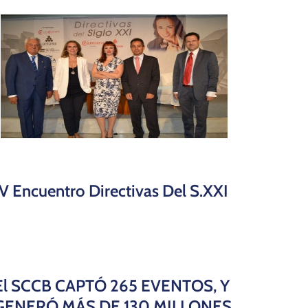
IV Encuentro Directivas Del S.XXI
El SCCB CAPTÓ 265 EVENTOS, Y
GENERÓ MÁS DE 130 MILLONES