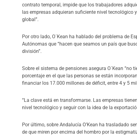
contrato temporal, impide que los trabajadores adqu
las empresas adquieran suficiente nivel tecnológico y
global”.
Por otro lado, O´Kean ha hablado del problema de E
Autónomas que “hacen que seamos un país que busca 
división”.
Sobre el sistema de pensiones asegura O´Kean “no ti
porcentaje en el que las personas se están incorpora
financiar los 17.000 millones de déficit, entre 4 y 5 
“La clave está en transformarse. Las empresas tiene
nivel tecnológico y seguir con la idea de la exportació
Por último, sobre Andalucía O’Kean ha trasladado se
de que miren por encima del hombro por la estigmati