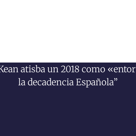
Kean atisba un 2018 como «entorno
la decadencia Española”