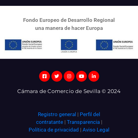
Fondo Europeo de Desarrollo Regional
una
manera de hacer Europa
Cámara de Comercio de Sevilla © 2024
Registro general
|
Perfil del
contratante
|
Transparencia
|
Política de privacidad
|
Aviso Legal