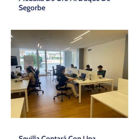
Segorbe
Sevilla Contará Con Una