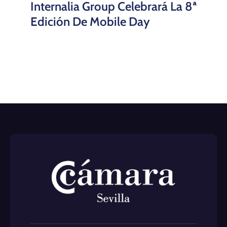
Internalia Group Celebrará La 8ª
Edición De Mobile Day