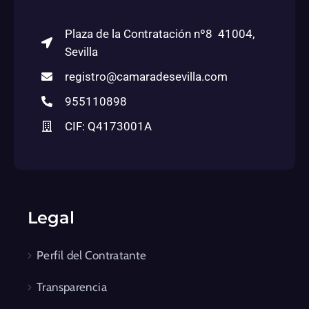
Plaza de la Contratación nº8 41004,
Sevilla
registro@camaradesevilla.com
955110898
CIF: Q4173001A
Legal
Perfil del Contratante
Transparencia