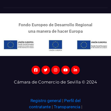
Fondo Europeo de Desarrollo Regional
una
manera de hacer Europa
Cámara de Comercio de Sevilla © 2024
Registro general
|
Perfil del
contratante
|
Transparencia
|