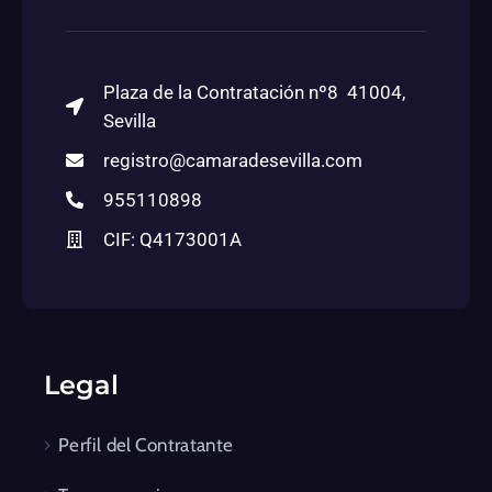
Plaza de la Contratación nº8 41004,
Sevilla
registro@camaradesevilla.com
955110898
CIF: Q4173001A
Legal
Perfil del Contratante