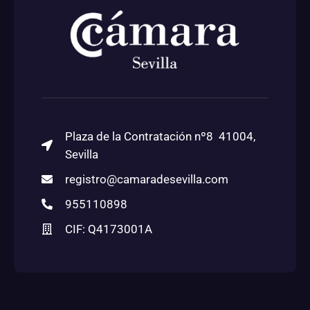
Plaza de la Contratación nº8 41004,
Sevilla
registro@camaradesevilla.com
955110898
CIF: Q4173001A