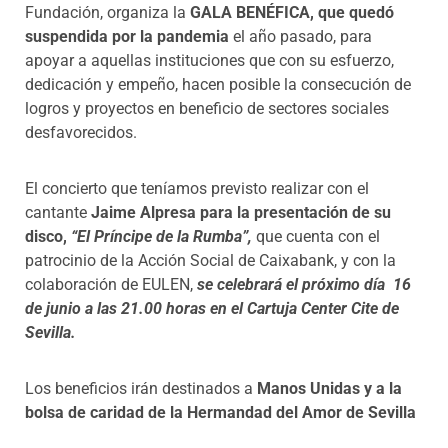
Fundación, organiza la
GALA BENÉFICA, que quedó
suspendida por la pandemia
el año pasado, para
apoyar a aquellas
instituciones que con su esfuerzo,
dedicación y empeño, hacen
posible la consecución de
logros y proyectos en beneficio de sectores
sociales
desfavorecidos.
El concierto que teníamos previsto realizar con
el
cantante
Jaime Alpresa para la presentación de su
disco,
“El Príncipe de la Rumba”,
que cuenta con
el
patrocinio de la Acción Social de Caixabank, y con la
colaboración de EULEN,
se celebrará el
p
róximo día 16
de junio a las 21.00 horas en el Cartuja Center Cite
de
Sevilla
.
Los beneficios irán destinados a
Manos Unidas y a la
bolsa de
caridad de la Hermandad del Amor de Sevilla