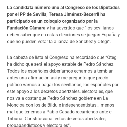
La candidata número uno al Congreso de los Diputados
por el PP de Sevilla, Teresa Jiménez-Becerril ha
participado en un coloquio organizado por la
Fundación Cámara
y ha advertido que “los sevillanos
deben saber que en estas elecciones se juegan España y
que no pueden votar la alianza de Sánchez y Otegi”.
La cabeza de lista al Congreso ha recordado que “Otegi
ha dicho que será el apoyo estable de Pedro Sánchez.
Todos los españoles deberíamos echarnos a temblar
antes una afirmación así y me pregunto que precio
político vamos a pagar los sevillanos, los españoles por
este apoyo a los decretos abertzales, electorales, qué
nos va a costar que Pedro Sánchez gobierne en La
Moncloa con los de Bildu e independentistas… menos
mal que tenemos a Pablo Casado recurriendo ante el
Tribunal Constitucional estos decretos abertzales,
propagandísticos y electorales”.