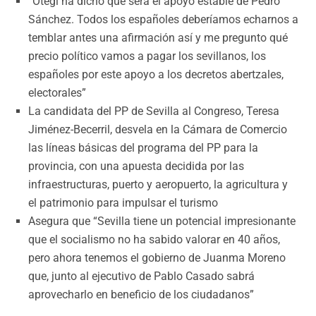
“Otegi ha dicho que será el apoyo estable de Pedro
Sánchez. Todos los españoles deberíamos echarnos a
temblar antes una afirmación así y me pregunto qué
precio político vamos a pagar los sevillanos, los
españoles por este apoyo a los decretos abertzales,
electorales”
La candidata del PP de Sevilla al Congreso, Teresa
Jiménez-Becerril, desvela en la Cámara de Comercio
las líneas básicas del programa del PP para la
provincia, con una apuesta decidida por las
infraestructuras, puerto y aeropuerto, la agricultura y
el patrimonio para impulsar el turismo
Asegura que “Sevilla tiene un potencial impresionante
que el socialismo no ha sabido valorar en 40 años,
pero ahora tenemos el gobierno de Juanma Moreno
que, junto al ejecutivo de Pablo Casado sabrá
aprovecharlo en beneficio de los ciudadanos”