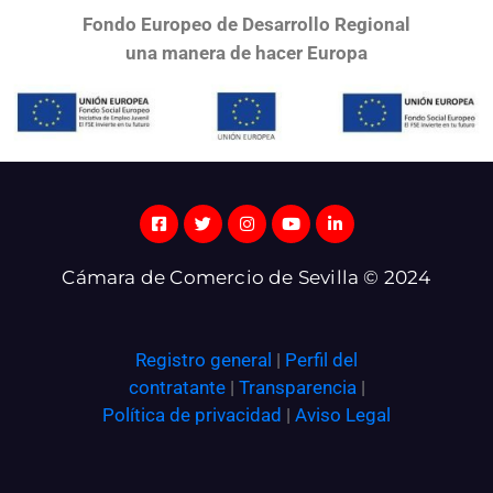
Fondo Europeo de Desarrollo Regional
una
manera de hacer Europa
Cámara de Comercio de Sevilla © 2024
Registro general
|
Perfil del
contratante
|
Transparencia
|
Política de privacidad
|
Aviso Legal