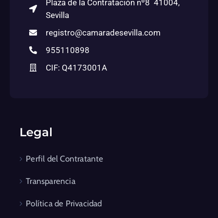
Plaza de la Contratación nº8 41004,
Sevilla
registro@camaradesevilla.com
955110898
CIF: Q4173001A
Legal
Perfil del Contratante
Transparencia
Política de Privacidad