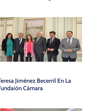
Teresa Jiménez Becerril En La
Fundaión Cámara