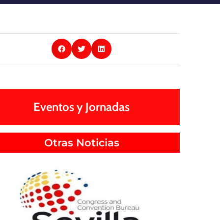
Eventos y Jornadas
Otras Noticias