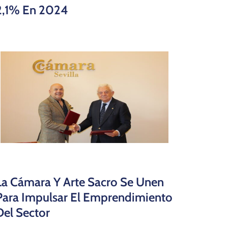
2,1% En 2024
La Cámara Y Arte Sacro Se Unen
Para Impulsar El Emprendimiento
Del Sector