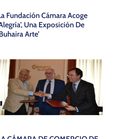
La Fundación Cámara Acoge
‘Alegría’, Una Exposición De
‘Buhaira Arte’
LA CÁMARA DE COMERCIO DE