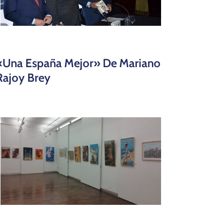
«Una España Mejor» De Mariano
Rajoy Brey