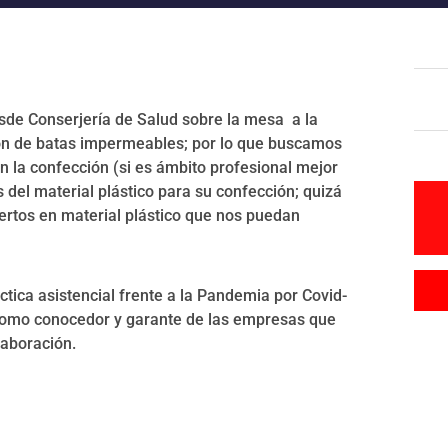
esde Conserjería de Salud sobre la mesa a la
ción de batas impermeables; por lo que buscamos
n la confección (si es ámbito profesional mejor
 del material plástico para su confección; quizá
ertos en material plástico que nos puedan
tica asistencial frente a la Pandemia por Covid-
como conocedor y garante de las empresas que
laboración.