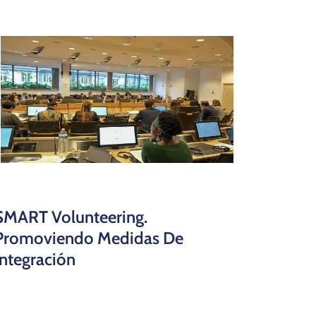
SMART Volunteering.
Promoviendo Medidas De
Integración