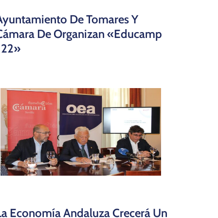
Ayuntamiento De Tomares Y
Cámara De Organizan «educamp
´22»
La Economía Andaluza Crecerá Un