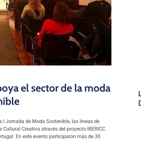
oya el sector de la moda
nible
 I Jornada de Moda Sostenible, las líneas de
ia Cultural Creativa através del proyecto IBERICC
rtugal. En este evento participaron más de 30