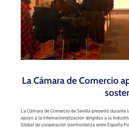
La Cámara de Comercio ap
soste
La Cámara de Comercio de Sevilla presentó durante la
apoyo a la internacionalización dirigidas a la Industr
Global de cooperación tranfronteriza entre España-Po