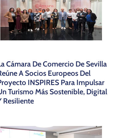
La Cámara De Comercio De Sevilla
Reúne A Socios Europeos Del
Proyecto INSPIRES Para Impulsar
Un Turismo Más Sostenible, Digital
Y Resiliente