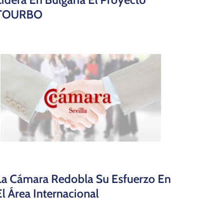
TOURBO
La Cámara Redobla Su Esfuerzo En
El Área Internacional