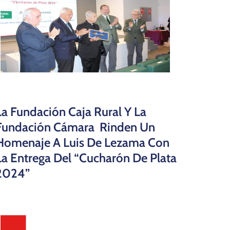
La Fundación Caja Rural Y La
Fundación Cámara Rinden Un
Homenaje A Luis De Lezama Con
La Entrega Del “Cucharón De Plata
2024”