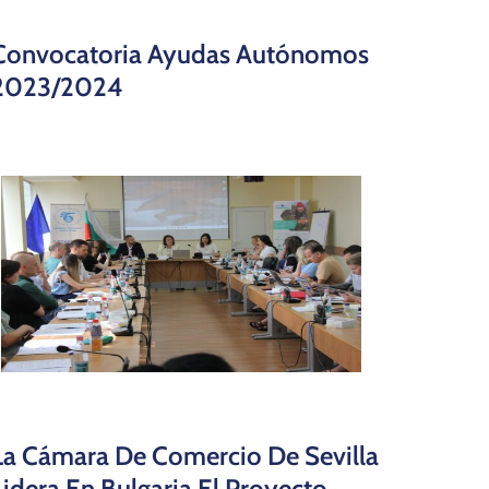
Convocatoria Ayudas Autónomos
2023/2024
La Cámara De Comercio De Sevilla
Lidera En Bulgaria El Proyecto