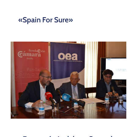
«Spain For Sure»