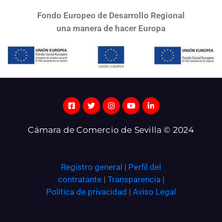
Fondo Europeo de Desarrollo Regional
una
manera de hacer Europa
Cámara de Comercio de Sevilla © 2024
Registro general
|
Perfil del
contratante
|
Transparencia
|
Política de privacidad
|
Aviso Legal