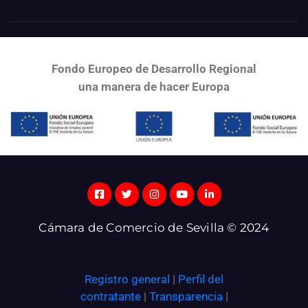
Fondo Europeo de Desarrollo Regional
una
manera de hacer Europa
Cámara de Comercio de Sevilla © 2024
Registro general
|
Perfil del
contratante
|
Transparencia
|