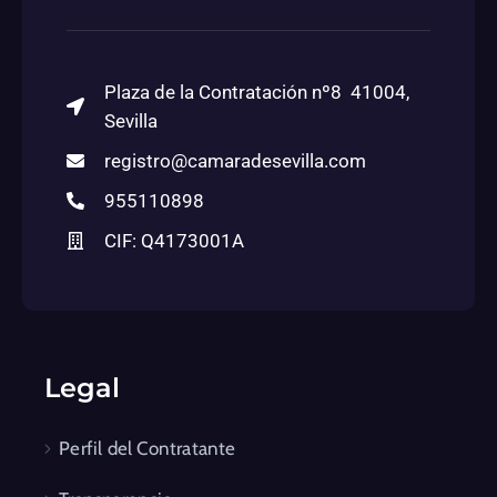
Plaza de la Contratación nº8 41004,
Sevilla
registro@camaradesevilla.com
955110898
CIF: Q4173001A
Legal
Perfil del Contratante