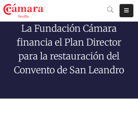
La Fundación Cámara
Cámara
De
financia el Plan Director
Comercio
para la restauración del
Soluciones
Convento de San Leandro
Club
Cámara
Internacional
Formación
Jornadas
Tramitaciones