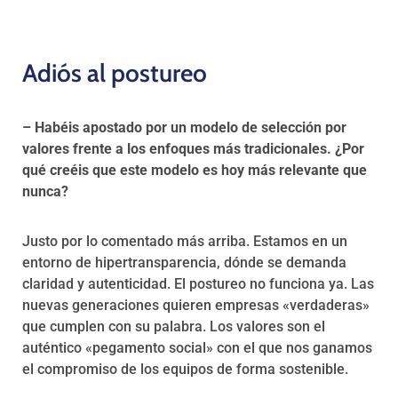
Adiós al postureo
– Habéis apostado por un modelo de selección por
valores frente a los enfoques más tradicionales. ¿Por
qué creéis que este modelo es hoy más relevante que
nunca?
Justo por lo comentado más arriba. Estamos en un
entorno de hipertransparencia, dónde se demanda
claridad y autenticidad. El postureo no funciona ya. Las
nuevas generaciones quieren empresas «verdaderas»
que cumplen con su palabra. Los valores son el
auténtico «pegamento social» con el que nos ganamos
el compromiso de los equipos de forma sostenible.