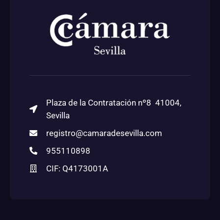
Plaza de la Contratación nº8 41004,
Sevilla
registro@camaradesevilla.com
955110898
CIF: Q4173001A