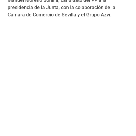
Manuel Moreno Bonilla, candidato del PP a la
presidencia de la Junta, con la colaboración de la
Cámara de Comercio de Sevilla y el Grupo Azvi.