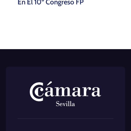
En El 10º Congreso FP