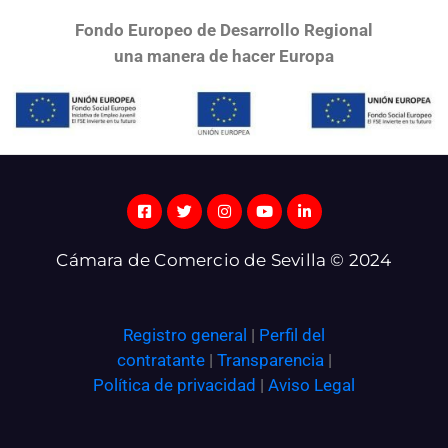
Fondo Europeo de Desarrollo Regional
una
manera de hacer Europa
Cámara de Comercio de Sevilla © 2024
Registro general
|
Perfil del
contratante
|
Transparencia
|
Política de privacidad
|
Aviso Legal