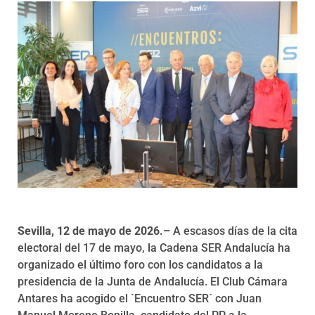
Programas
Sevilla, 12 de mayo de 2026.–
A escasos días de la cita
electoral del 17 de mayo, la Cadena SER Andalucía ha
organizado el último foro con los candidatos a la
presidencia de la Junta de Andalucía. El Club Cámara
Antares ha acogido el `Encuentro SER´ con Juan