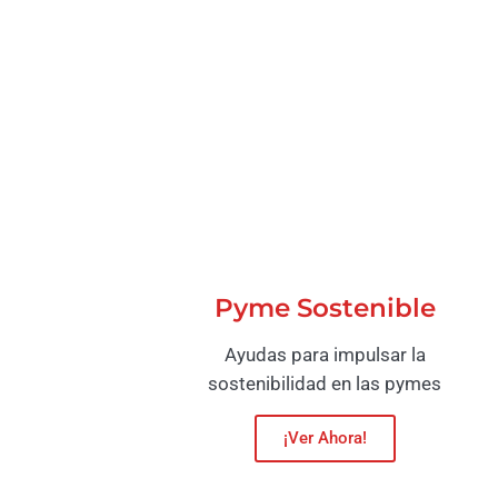
Pyme Sostenible
Ayudas para impulsar la
sostenibilidad en las pymes
¡Ver Ahora!