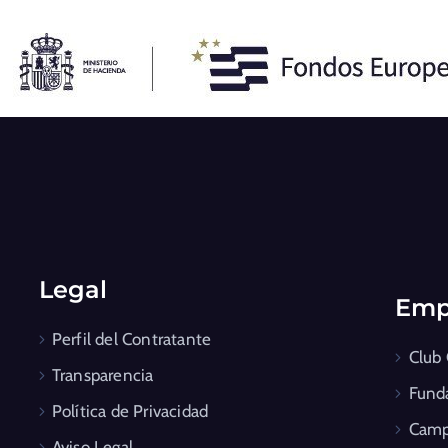
Legal
Emp
Perfil del Contratante
Club
Transparencia
Fund
Política de Privacidad
Camp
Aviso Legal