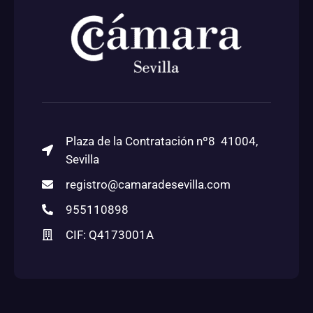
Plaza de la Contratación nº8 41004,
Sevilla
registro@camaradesevilla.com
955110898
CIF: Q4173001A