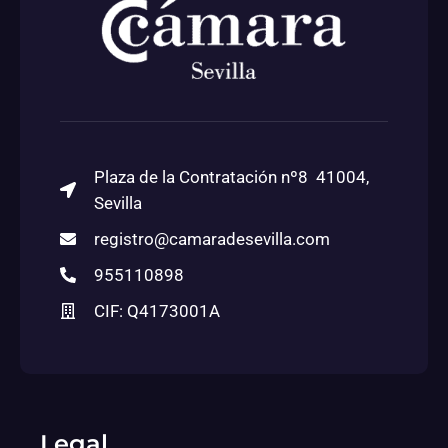
Plaza de la Contratación nº8 41004,
Sevilla
registro@camaradesevilla.com
955110898
CIF: Q4173001A
Legal