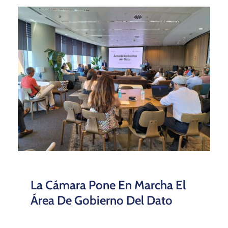
La Cámara Pone En Marcha El
Área De Gobierno Del Dato