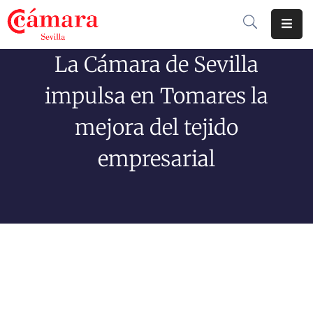
La Cámara de Sevilla
Cámara
De
impulsa en Tomares la
Comercio
mejora del tejido
Soluciones
empresarial
Club
Cámara
Internacional
Formación
Jornadas
Tramitaciones