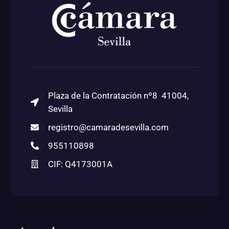
Plaza de la Contratación nº8 41004,
Sevilla
registro@camaradesevilla.com
955110898
CIF: Q4173001A