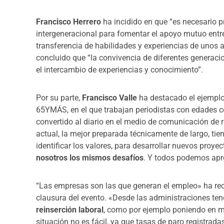
Francisco Herrero
ha incidido en que “es necesario p
intergeneracional para fomentar el apoyo mutuo entre
transferencia de habilidades y experiencias de unos a
concluido que “la convivencia de diferentes generaci
el intercambio de experiencias y conocimiento”.
Por su parte,
Francisco Valle
ha destacado el ejemplo 
65YMÁS, en el que trabajan periodistas con edades c
convertido al diario en el medio de comunicación de 
actual, la mejor preparada técnicamente de largo, ti
identificar los valores, para desarrollar nuevos proyec
nosotros los mismos desafíos
. Y todos podemos apre
“Las empresas son las que generan el empleo» ha r
clausura del evento. «Desde las administraciones te
reinserción laboral
, como por ejemplo poniendo en ma
situación no es fácil, ya que tasas de paro registrad