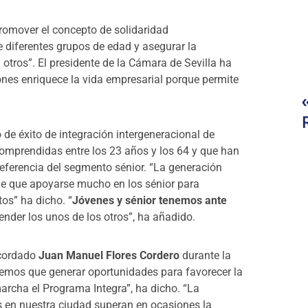
romover el concepto de solidaridad
 diferentes grupos de edad y asegurar la
 otros”. El presidente de la Cámara de Sevilla ha
ones enriquece la vida empresarial porque permite
de éxito de integración intergeneracional de
omprendidas entre los 23 años y los 64 y que han
referencia del segmento sénior. “La generación
ene que apoyarse mucho en los sénior para
tos” ha dicho. “
Jóvenes y sénior tenemos ante
nder los unos de los otros”, ha añadido.
ecordado
Juan Manuel Flores Cordero
durante la
nemos que generar oportunidades para favorecer la
rcha el Programa Integra”, ha dicho. “La
as en nuestra ciudad superan en ocasiones la