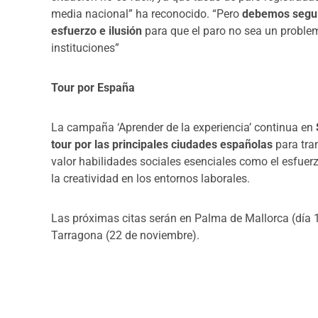
media nacional” ha reconocido. “Pero
debemos segui
esfuerzo e ilusión
para que el paro no sea un problem
instituciones”
Tour por España
La campaña ‘Aprender de la experiencia’
continua en
tour por las principales ciudades españolas
para tra
valor habilidades sociales esenciales como el esfuerzo
la creatividad en los entornos laborales.
Las próximas citas serán en Palma de Mallorca (día 
Tarragona (22 de noviembre).