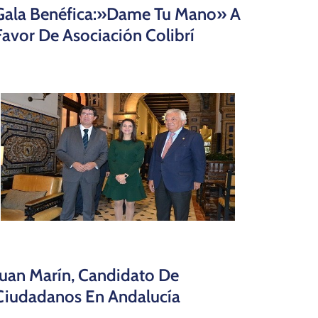
Gala Benéfica:»Dame Tu Mano» A
Favor De Asociación Colibrí
Juan Marín, Candidato De
Ciudadanos En Andalucía