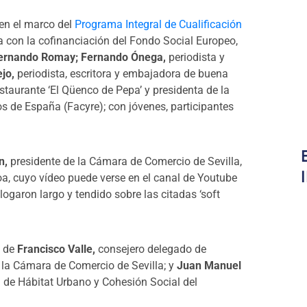
 en el marco del
Programa Integral de Cualificación
con la cofinanciación del Fondo Social Europeo,
ernando Romay; Fernando Ónega,
periodista y
jo,
periodista, escritora y embajadora de buena
estaurante ‘El Qüenco de Pepa’ y presidenta de la
s de España (Facyre); con jóvenes, participantes
n,
presidente de la Cámara de Comercio de Sevilla,
, cuyo vídeo puede verse en el canal de Youtube
ogaron largo y tendido sobre las citadas ‘soft
s de
Francisco Valle,
consejero delegado de
e la Cámara de Comercio de Sevilla; y
Juan Manuel
a de Hábitat Urbano y Cohesión Social del