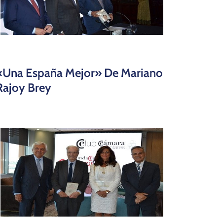
«Una España Mejor» De Mariano
Rajoy Brey