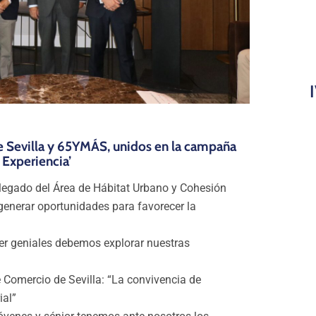
 Sevilla y 65YMÁS, unidos en la campaña
 Experiencia’
elegado del Área de Hábitat Urbano y Cohesión
enerar oportunidades para favorecer la
er geniales debemos explorar nuestras
 Comercio de Sevilla: “La convivencia de
ial”