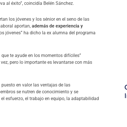
a al éxito”, coincidía Belén Sánchez.
rtan los jóvenes y los sénior en el seno de las
laboral aportan,
además de experiencia y
os jóvenes” ha dicho la ex alumna del programa
 que te ayude en los momentos difíciles”
ez, pero lo importante es levantarse con más
 puesto en valor las ventajas de las
iembros se nutren de conocimiento y se
l esfuerzo, el trabajo en equipo, la adaptabilidad