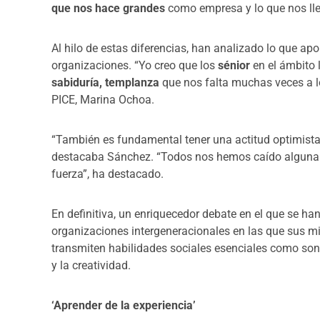
que nos hace grandes
como empresa y lo que nos llev
Al hilo de estas diferencias, han analizado lo que apo
organizaciones. “Yo creo que los
sénior
en el ámbito 
sabiduría, templanza
que nos falta muchas veces a l
PICE, Marina Ochoa.
“También es fundamental tener una actitud optimista
destacaba Sánchez. “Todos nos hemos caído alguna v
fuerza”, ha destacado.
En definitiva, un enriquecedor debate en el que se han
organizaciones intergeneracionales en las que sus m
transmiten habilidades sociales esenciales como son e
y la creatividad.
‘Aprender de la experiencia’