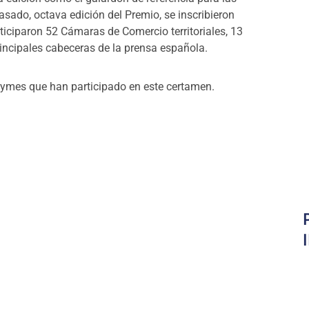
ado, octava edición del Premio, se inscribieron
rticiparon 52 Cámaras de Comercio territoriales, 13
rincipales cabeceras de la prensa española
.
pymes que han participado en este certamen.