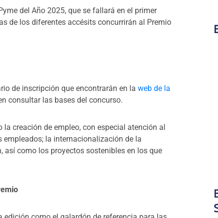
yme del Año 2025, que se fallará en el primer
s de los diferentes accésits concurrirán al Premio
rio de inscripción que encontrarán en la
web de la
n consultar las bases del concurso.
 la creación de empleo, con especial atención al
s empleados; la internacionalización de la
n, así como los proyectos sostenibles en los que
remio
 edición como el galardón de referencia para las