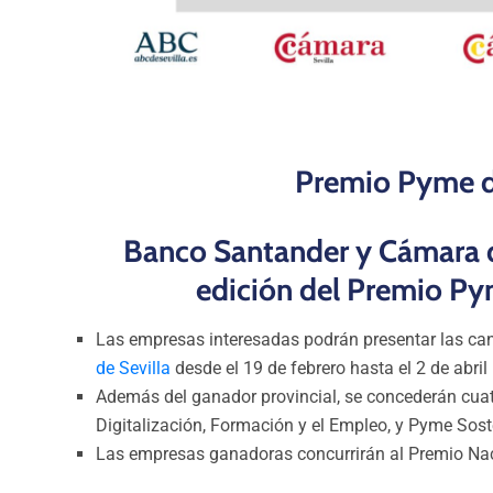
Premio Pyme 
Banco Santander y Cámara d
edición del Premio Py
Las empresas interesadas podrán presentar las can
de Sevilla
desde el 19 de febrero hasta el 2 de abril
Además del ganador provincial, se concederán cuatr
Digitalización, Formación y el Empleo, y Pyme Sost
Las empresas ganadoras concurrirán al Premio N