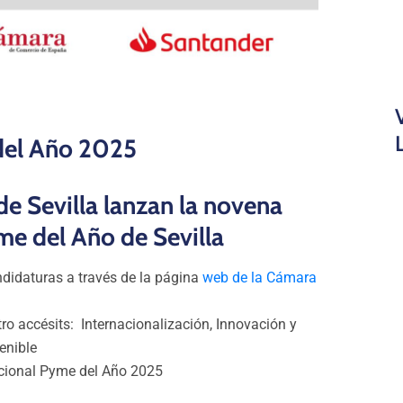
del Año 2025
e Sevilla lanzan la novena
me del Año de Sevilla
didaturas a través de la página
web de la Cámara
o accésits: Internacionalización, Innovación y
enible
acional Pyme del Año 2025