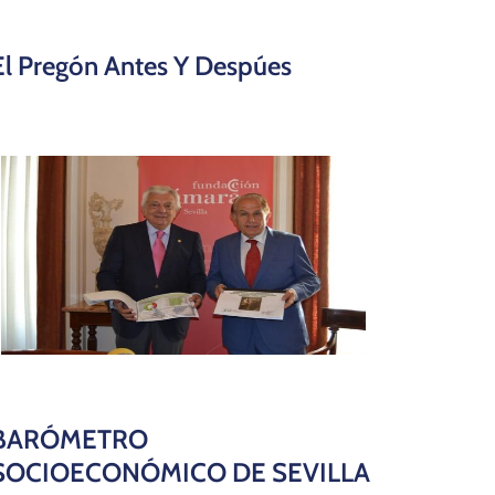
El Pregón Antes Y Despúes
BARÓMETRO
SOCIOECONÓMICO DE SEVILLA