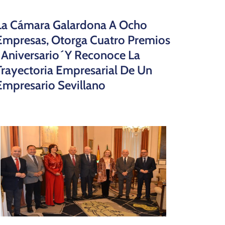
La Cámara Galardona A Ocho
Empresas, Otorga Cuatro Premios
`Aniversario´y Reconoce La
Trayectoria Empresarial De Un
Empresario Sevillano