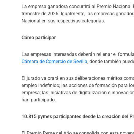
La empresa ganadora concurrirá al Premio Nacional P
trimestre de 2026. Igualmente, las empresas ganadora
Nacional en sus respectivas
categorías.
Cómo participar
Las empresas interesadas deberán rellenar el formula
Cámara de Comercio de Sevilla
, donde también puede
El jurado valorará en sus deliberaciones méritos como
empleo indefinido; las acciones de formación para lo
empresa; las iniciativas de digitalización e innovació
han participado.
10.815 pymes participantes desde la creación del P
El Premio Pyme del Año se consolida con esta novena