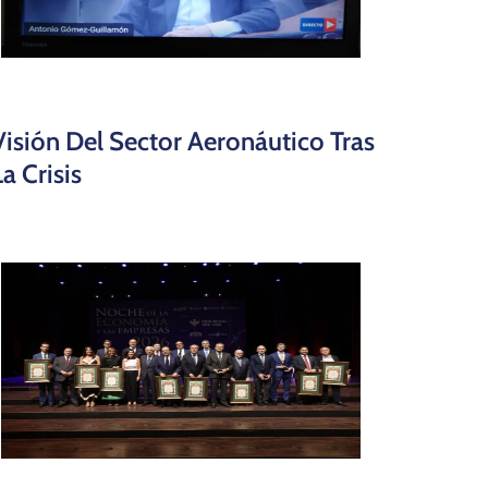
Visión Del Sector Aeronáutico Tras
La Crisis