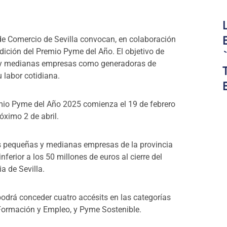
e Comercio de Sevilla
convocan, en colaboración
edición del Premio Pyme del Año. El objetivo de
s y medianas empresas como generadoras de
 labor cotidiana.
emio Pyme del Año 2025 comienza el 19 de febrero
róximo 2 de abril.
as pequeñas y medianas empresas de la provincia
erior a los 50 millones de euros al cierre del
ia de Sevilla.
podrá conceder cuatro accésits en las categorías
, Formación y Empleo, y Pyme Sostenible.