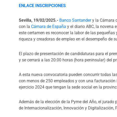
ENLACE INSCRIPCIONES
Sevilla, 19/02/2025.-
Banco Santander
y la Cámara d
con la
Cámara de España
y el diario ABC, la novena 
este certamen es reconocer la labor de las pequeña
riqueza y creadoras de empleo en el desempeño de su
El plazo de presentación de candidaturas para el pr
y se cerrará a las 20:00 horas (hora peninsular) del p
A esta nueva convocatoria pueden concurrir todas l
con menos de 250 empleados y con una facturación inf
ejercicio 2024 que tengan la sede social en la provinc
Además de la elección de la Pyme del Año, el jurado 
de Internacionalización, Innovación y Digitalización