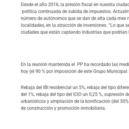
Desde el año 2016, la presión fiscal en nuestra ciu
política continuada de subida de impuestos. Actualm
número de autónomos que se dan de alta cada mes no
localidades, en la atracción de inversiones. “Lo que se
ciudades que están captando industrias que podrían 
En la reunión mantenida el PP ha recordado las medi
hoy (el 90 % por imposición de este Grupo Municipal:
Rebaja del IBI residencial un 5%, rebaja del tipo dife
del 1%, rebaja del tipo del ICIO un 0,25 %, supresión 
urbanísticos y ampliación de la bonificación (del 50%
de construcción y promoción inmobiliaria.