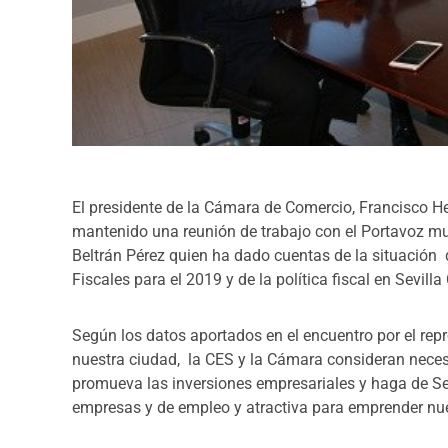
El presidente de la Cámara de Comercio, Francisco Her
mantenido una reunión de trabajo con el Portavoz mun
Beltrán Pérez quien ha dado cuentas de la situación
Fiscales para el 2019 y de la política fiscal en Sevilla 
Según los datos aportados en el encuentro por el repr
nuestra ciudad, la CES y la Cámara consideran necesa
promueva las inversiones empresariales y haga de Sev
empresas y de empleo y atractiva para emprender nu