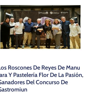
Los Roscones De Reyes De Manu
Jara Y Pastelería Flor De La Pasión,
Ganadores Del Concurso De
Gastromiun