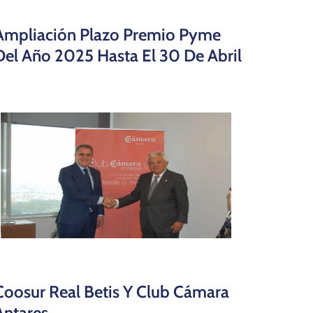
Ampliación Plazo Premio Pyme
Del Año 2025 Hasta El 30 De Abril
Coosur Real Betis Y Club Cámara
Antares