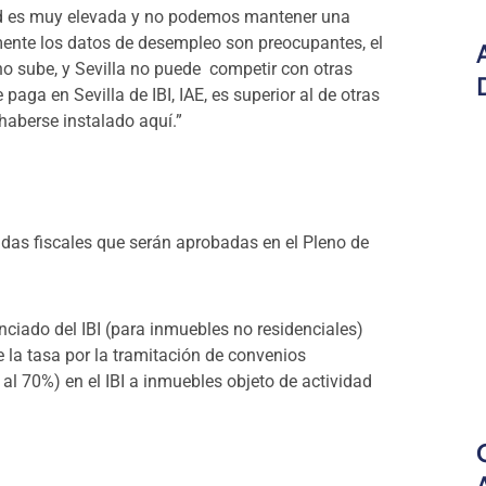
dad es muy elevada y no podemos mantener una
ente los datos de desempleo son preocupantes, el
 sube, y Sevilla no puede competir con otras
 paga en Sevilla de IBI, IAE, es superior al de otras
haberse instalado aquí.”
das fiscales que serán aprobadas en el Pleno de
renciado del IBI (para inmuebles no residenciales)
de la tasa por la tramitación de convenios
 al 70%) en el IBI a inmuebles objeto de actividad