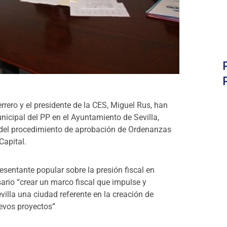
rero y el presidente de la CES, Miguel Rus, han
icipal del PP en el Ayuntamiento de Sevilla,
 del procedimiento de aprobación de Ordenanzas
Capital.
esentante popular sobre la presión fiscal en
rio “crear un marco fiscal que impulse y
illa una ciudad referente en la creación de
evos proyectos”