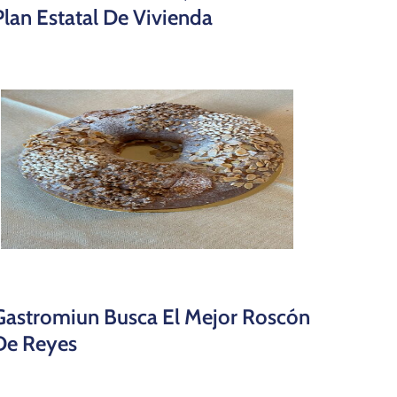
Plan Estatal De Vivienda
Gastromiun Busca El Mejor Roscón
De Reyes