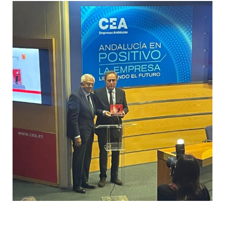
Programas