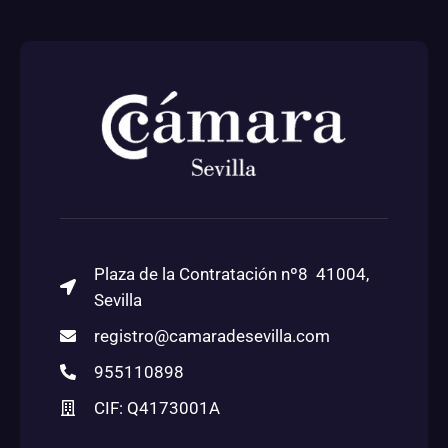
Plaza de la Contratación nº8 41004,
Sevilla
registro@camaradesevilla.com
955110898
CIF: Q4173001A