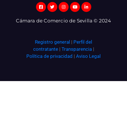
Cámara de Comercio de Sevilla © 2024
Registro general
|
Perfil del
contratante
|
Transparencia
|
Política de privacidad
|
Aviso Legal