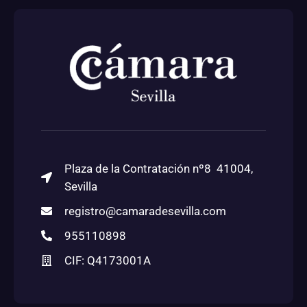
Plaza de la Contratación nº8 41004,
Sevilla
registro@camaradesevilla.com
955110898
CIF: Q4173001A