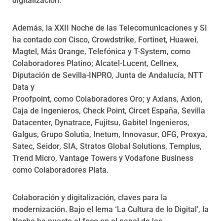
digitalización.
Además, la XXII Noche de las Telecomunicaciones y SI
ha contado con Cisco, Crowdstrike, Fortinet, Huawei,
Magtel, Más Orange, Telefónica y T-System, como
Colaboradores Platino; Alcatel-Lucent, Cellnex,
Diputación de Sevilla-INPRO, Junta de Andalucía, NTT
Data y
Proofpoint, como Colaboradores Oro; y Axians, Axion,
Caja de Ingenieros, Check Point, Circet España, Sevilla
Datacenter, Dynatrace, Fujitsu, Gabitel Ingenieros,
Galgus, Grupo Solutia, Inetum, Innovasur, OFG, Proxya,
Satec, Seidor, SIA, Stratos Global Solutions, Templus,
Trend Micro, Vantage Towers y Vodafone Business
como Colaboradores Plata.
Colaboración y digitalización, claves para la
modernización. Bajo el lema ‘La Cultura de lo Digital’, la