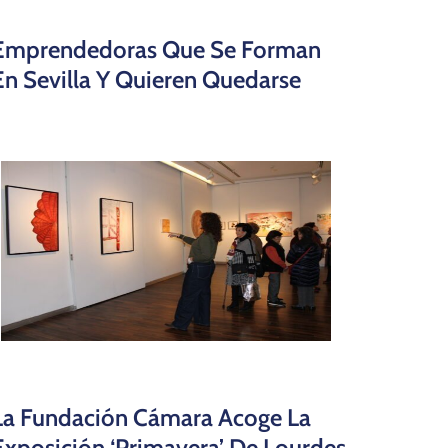
Emprendedoras Que Se Forman
En Sevilla Y Quieren Quedarse
La Fundación Cámara Acoge La
Exposición ‘Primavera’ De Lourdes