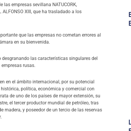
de las empresas sevillana NATUCORK,
LFONSO XIII, que ha trasladado a los
mportante que las empresas no cometan errores al
Cámara en su bienvenida.
o desgranando las características singulares del
n empresas rusas.
en en el ámbito internacional, por su potencial
histórica, política, económica y comercial con
 trata de uno de los países de mayor extensión, su
stre, el tercer productor mundial de petróleo, tras
e madera, y poseedor de un tercio de las reservas
r.