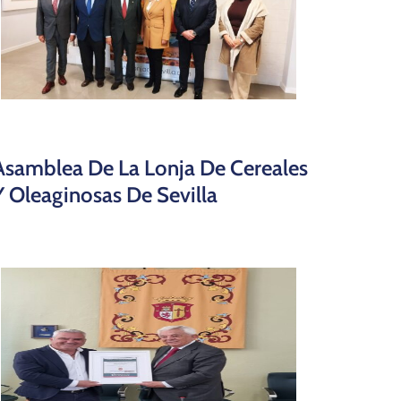
Asamblea De La Lonja De Cereales
Y Oleaginosas De Sevilla