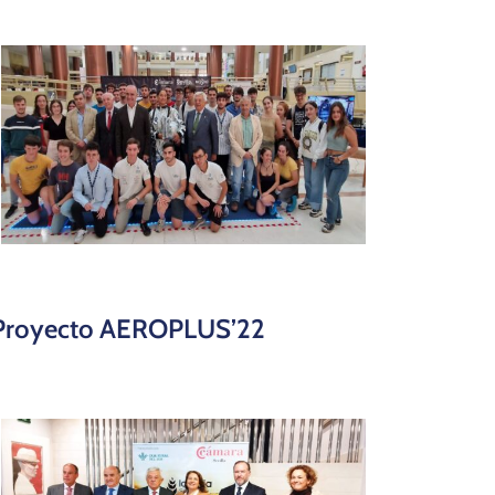
Proyecto AEROPLUS’22