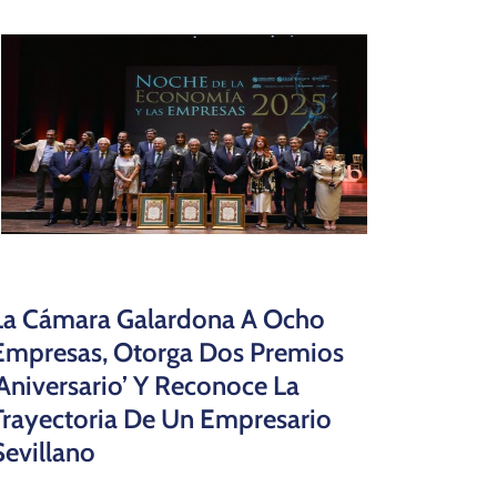
La Cámara Galardona A Ocho
Empresas, Otorga Dos Premios
‘Aniversario’ Y Reconoce La
Trayectoria De Un Empresario
Sevillano