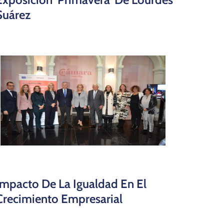
Suárez
Impacto De La Igualdad En El
Crecimiento Empresarial