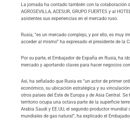
La jornada ha contado también con la colaboración 
AGROSEVILLA, ACESUR, GRUPO FUERTES y al HOTEL A
asistentes sus experiencias en el mercado ruso.
Rusia, “es un mercado complejo, y por ello, es muy i
acceder al mismo” ha expresado el presidente de la 
Por su parte, el Embajador de España en Rusia, ha id
mercado y aportando claves para hacer negocios co
Así, ha señalado que
Rusia es “un actor de primer ord
económico, su ubicación estratégica y su vinculación 
otros países del Este de Europa y de Asia Central. Se
territorio ocupa una octava parte de la superficie terre
Arabia Saudí y EE.UU, el segundo productor mundial d
mundiales de gas natural”, ha explicado el Embajado