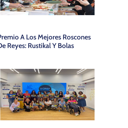
Premio A Los Mejores Roscones
De Reyes: Rustikal Y Bolas