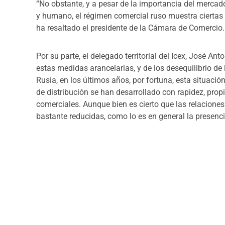
“
No obstante, y a pesar de la importancia del merca
y humano, el régimen comercial ruso muestra ciertas d
ha resaltado el presidente de la Cámara de Comercio.
Por su parte, el delegado territorial del Icex, José 
estas medidas arancelarias, y de los desequilibrio de
Rusia, en los últimos años, por fortuna, esta situac
de distribución se han desarrollado con rapidez, prop
comerciales. Aunque bien es cierto que las relaciones
bastante reducidas, como lo es en general la presenc