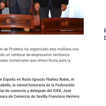
ión de Prodetur, ha organizado esta mañana una
ido un centenar de empresarios sevillanos
dades comerciales que ofrece Rusia para la
de España en Rusia Ignacio Ybáñez Rubio, el
bello, la cónsul honoraria de la Federación
orial de comercio y delegado del ICEX, José
mara de Comercio de Sevilla Francisco Herrero.