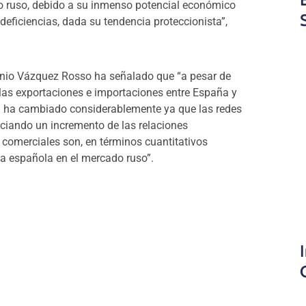
do ruso, debido a su inmenso potencial económico
eficiencias, dada su tendencia proteccionista”,
Antonio Vázquez Rosso ha señalado que “a pesar de
 las exportaciones e importaciones entre España y
ión ha cambiado considerablemente ya que las redes
iciando un incremento de las relaciones
 comerciales son, en términos cuantitativos
ia española en el mercado ruso”.