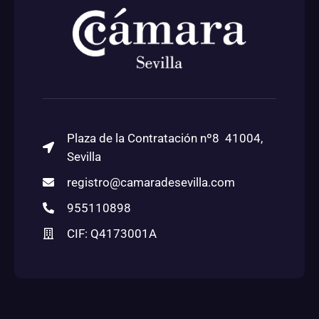
Plaza de la Contratación nº8 41004,
Sevilla
registro@camaradesevilla.com
955110898
CIF: Q4173001A