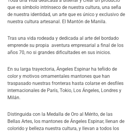
Toda una vida dedicada a diseñar y crear un producto
que es símbolo intrínseco de nuestra cultura, una seña
de nuestra identidad, un arte que es único y exclusivo de
nuestra cultura artesanal. El Mantón de Manila.
Tras una vida rodeada y dedicada al arte del bordado
emprende su propia aventura empresarial a final de los
años 70, no si grandes dificultades en sus inicios.
En su larga trayectoria, Ángeles Espinar ha teñido de
color y motivos ornamentales mantones que han
traspasado nuestras fronteras hasta colarse en desfiles
internacionales de París, Tokio, Los Ángeles, Londres y
Milán.
Distinguida con la Medalla de Oro al Mérito, de las
Bellas Artes, los mantones de Ángeles Espinar, llenan de
colorido y belleza nuestra cultura, y llevan a todos los