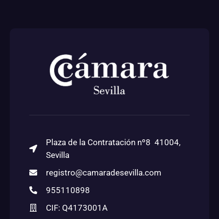
Plaza de la Contratación nº8 41004,
Sevilla
registro@camaradesevilla.com
955110898
CIF: Q4173001A