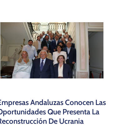
Empresas Andaluzas Conocen Las
Oportunidades Que Presenta La
Reconstrucción De Ucrania