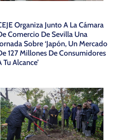
CEJE Organiza Junto A La Cámara
De Comercio De Sevilla Una
Jornada Sobre ‘Japón, Un Mercado
De 127 Millones De Consumidores
A Tu Alcance’