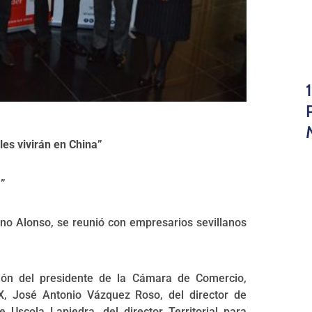
les vivirán en China”
a”
no Alonso, se reunió con empresarios sevillanos
ción del presidente de la Cámara de Comercio,
CEX, José Antonio Vázquez Roso, del director de
 Uscola Lapiedra, del director Territorial para