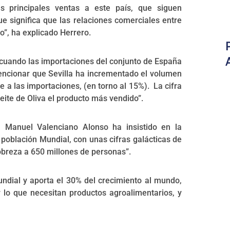
as principales ventas a este país, que siguen
e significa que las relaciones comerciales entre
”, ha explicado Herrero.
 cuando las importaciones del conjunto de España
mencionar que Sevilla ha incrementado el volumen
 a las importaciones, (en torno al 15%). La cifra
ceite de Oliva el producto más vendido”.
 Manuel Valenciano Alonso ha insistido en la
 población Mundial, con unas cifras galácticas de
obreza a 650 millones de personas”.
ndial y aporta el 30% del crecimiento al mundo,
or lo que necesitan productos agroalimentarios, y