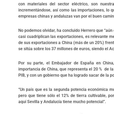
con materiales del sector eléctrico, son nuestr
incrementándose, así como las importaciones, lo qu
empresas chinas y andaluzas van por el buen camino
No podemos olvidar, ha concluido Herrero que “aún
casi cuadriplican las exportaciones, es relevante 
de sus exportaciones a China (más de un 20%) frente
se sitúa sobre los 37 millones de euros, siendo el A
Por su parte, el Embajador de España en China,
importancia de China, que representa el 20 % de la
PIB, y con un gobierno que ha logrado sacar de la p
“Un país que es la segunda potencia económica mu
pero que tiene sólo el 12% de tierra cultivable, p
aquí Sevilla y Andalucía tiene mucho potencial”.