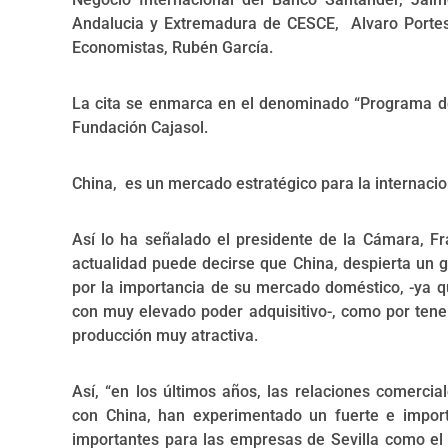
Andalucia y Extremadura de CESCE, Alvaro Portes
Economistas, Rubén García.
La cita se enmarca en el denominado “Programa d
Fundación Cajasol.
China, es un mercado estratégico para la internaci
Así lo ha señalado el presidente de la Cámara, F
actualidad puede decirse que China, despierta un g
por la importancia de su mercado doméstico, -ya 
con muy elevado poder adquisitivo-, como por ten
producción muy atractiva.
Así, “en los últimos años, las relaciones comercia
con China, han experimentado un fuerte e import
importantes para las empresas de Sevilla como el a