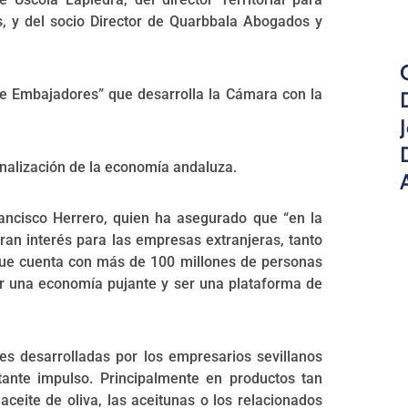
, y del socio Director de Quarbbala Abogados y
e Embajadores” que desarrolla la Cámara con la
onalización de la economía andaluza.
rancisco Herrero, quien ha asegurado que “en la
ran interés para las empresas extranjeras, tanto
que cuenta con más de 100 millones de personas
er una economía pujante y ser una plataforma de
les desarrolladas por los empresarios sevillanos
ante impulso. Principalmente en productos tan
ceite de oliva, las aceitunas o los relacionados