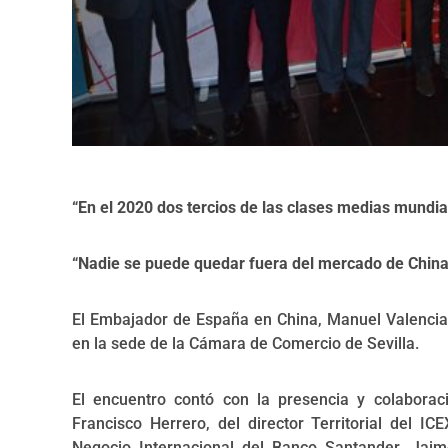
“En el 2020 dos tercios de las clases medias mundia
“Nadie se puede quedar fuera del mercado de Chin
El Embajador de España en China, Manuel Valencia
en la sede de la Cámara de Comercio de Sevilla.
El encuentro contó con la presencia y colabora
Francisco Herrero, del director Territorial del I
Negocio Internacional del Banco Santander, Jaime