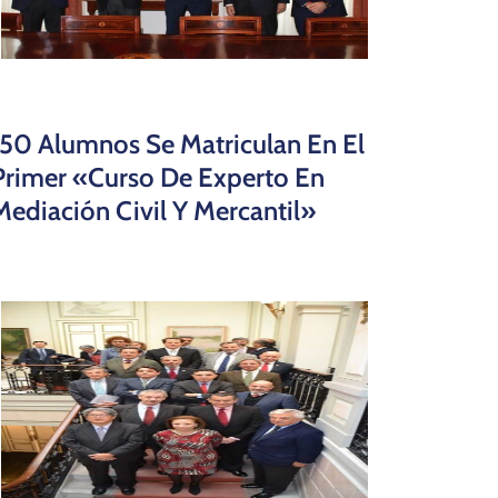
150 Alumnos Se Matriculan En El
Primer «Curso De Experto En
Mediación Civil Y Mercantil»