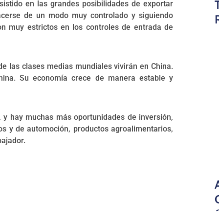
istido en las grandes posibilidades de exportar
hacerse de un modo muy controlado y siguiendo
on muy estrictos en los controles de entrada de
de las clases medias mundiales vivirán en China.
hina. Su economía crece de manera estable y
, y hay muchas más oportunidades de inversión,
s y de automoción, productos agroalimentarios,
bajador.