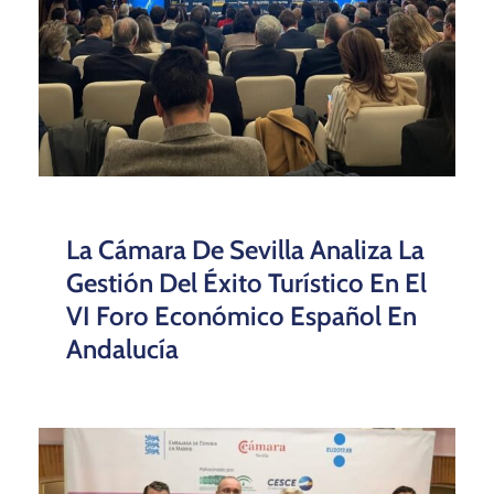
La Cámara De Sevilla Analiza La
Gestión Del Éxito Turístico En El
VI Foro Económico Español En
Andalucía