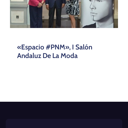
«Espacio #PNM», I Salón
Andaluz De La Moda