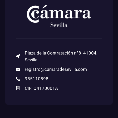
Plaza de la Contratación nº8 41004,
Sevilla
registro@camaradesevilla.com
955110898
CIF: Q4173001A