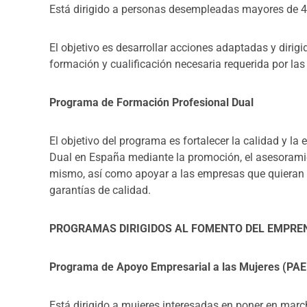
Está dirigido a personas desempleadas mayores de 4
El objetivo es desarrollar acciones adaptadas y dirig
formación y cualificación necesaria requerida por las
Programa de Formación Profesional Dual
El objetivo del programa es fortalecer la calidad y l
Dual en España mediante la promoción, el asesoramie
mismo, así como apoyar a las empresas que quieran 
garantías de calidad.
PROGRAMAS DIRIGIDOS AL FOMENTO DEL EMPRE
Programa de Apoyo Empresarial a las Mujeres (PA
Está dirigido a mujeres interesadas en poner en marc