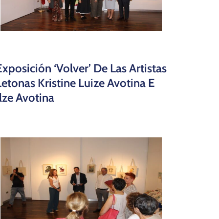
Exposición ‘Volver’ De Las Artistas
Letonas Kristine Luize Avotina E
Ilze Avotina