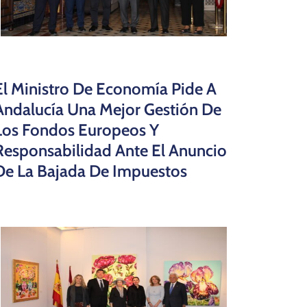
El Ministro De Economía Pide A
Andalucía Una Mejor Gestión De
Los Fondos Europeos Y
Responsabilidad Ante El Anuncio
De La Bajada De Impuestos