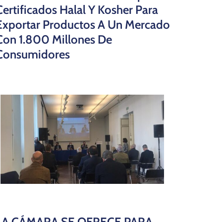
Certificados Halal Y Kosher Para
Exportar Productos A Un Mercado
Con 1.800 Millones De
Consumidores
LA CÁMARA SE OFRECE PARA