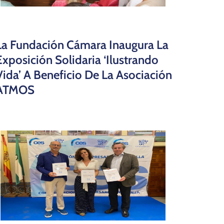
La Fundación Cámara Inaugura La
Exposición Solidaria ‘Ilustrando
Vida’ A Beneficio De La Asociación
ATMOS