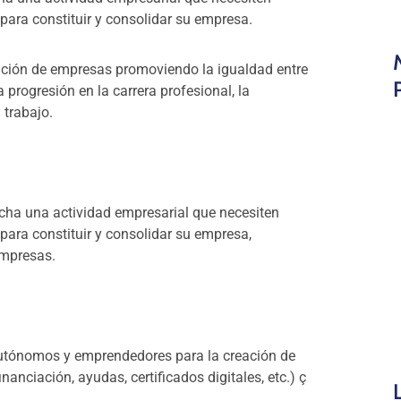
ara constituir y consolidar su empresa.
ción de empresas promoviendo la igualdad entre
 progresión en la carrera profesional, la
 trabajo.
rcha una actividad empresarial que necesiten
ara constituir y consolidar su empresa,
empresas.
autónomos y emprendedores para la creación de
anciación, ayudas, certificados digitales, etc.) ç