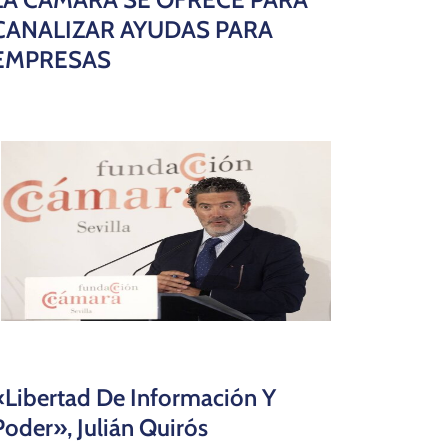
CANALIZAR AYUDAS PARA
EMPRESAS
«Libertad De Información Y
Poder», Julián Quirós