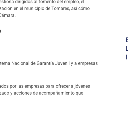
tiona dirigidos al fomento del empleo, el
ización en el municipio de Tomares, así cómo
a Cámara.
O
Sistema Nacional de Garantía Juvenil y a empresas
dados por las empresas para ofrecer a jóvenes
lizado y acciones de acompañamiento que