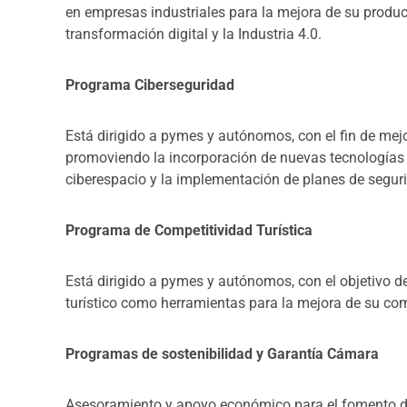
en empresas industriales para la mejora de su produc
transformación digital y la Industria 4.0.
Programa Ciberseguridad
Está dirigido a pymes y autónomos, con el fin de mej
promoviendo la incorporación de nuevas tecnologías d
ciberespacio y la implementación de planes de segur
Programa de Competitividad Turística
Está dirigido a pymes y autónomos, con el objetivo d
turístico como herramientas para la mejora de su com
Programas de sostenibilidad y Garantía Cámara
Asesoramiento y apoyo económico para el fomento del 