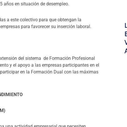
5 años en situación de desempleo.
idas a este colectivo para que obtengan la
 empresas para favorecer su inserción laboral.
a extensión del sistema de Formación Profesional
nto y el apoyo a las empresas participantes en el
participar en la Formación Dual con las máximas
NDIMIENTO
EM)
ha una actividad empresarial que necesiten