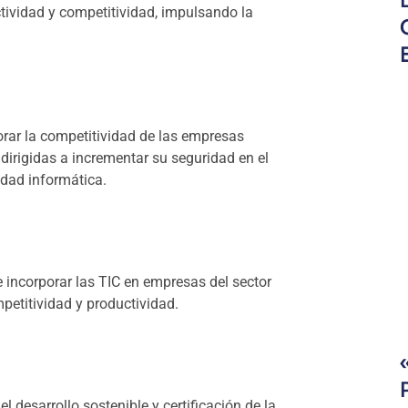
tividad y competitividad, impulsando la
orar la competitividad de las empresas
irigidas a incrementar su seguridad en el
idad informática.
e incorporar las TIC en empresas del sector
petitividad y productividad.
desarrollo sostenible y certificación de la