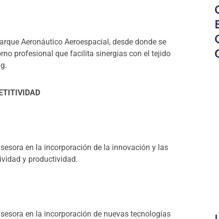
arque Aeronáutico Aeroespacial, desde donde se
o profesional que facilita sinergias con el tejido
g.
ETITIVIDAD
sesora en la incorporación de la innovación y las
vidad y productividad.
asesora en la incorporación de nuevas tecnologías