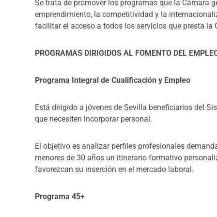
Se trata de promover los programas que la Cámara ges
emprendimiento, la competitividad y la internacional
facilitar el acceso a todos los servicios que presta l
PROGRAMAS DIRIGIDOS AL FOMENTO DEL EMPLE
Programa Integral de Cualificación y Empleo
Está dirigido a jóvenes de Sevilla beneficiarios del 
que necesiten incorporar personal.
El objetivo es analizar perfiles profesionales deman
menores de 30 años un itinerario formativo persona
favorezcan su inserción en el mercado laboral.
Programa 45+