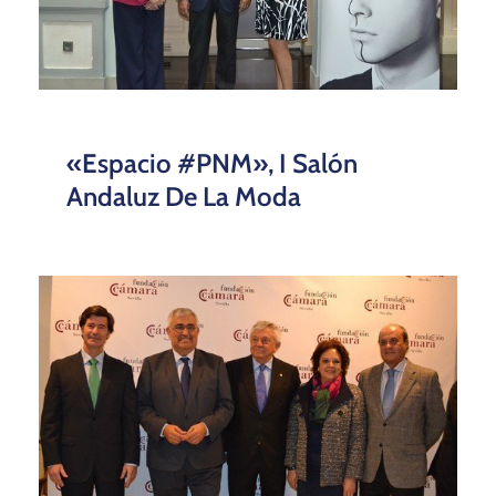
«Espacio #PNM», I Salón
Andaluz De La Moda