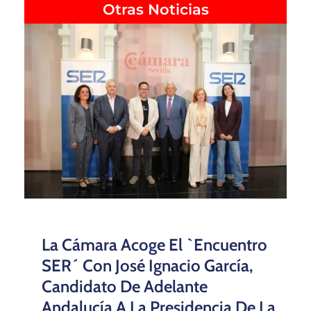
Otras Noticias
La Cámara Acoge El `Encuentro
SER´ Con José Ignacio García,
Candidato De Adelante
Andalucía A La Presidencia De La