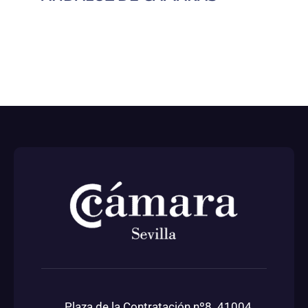
Plaza de la Contratación nº8 41004,