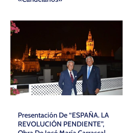
Presentación De “ESPAÑA. LA
REVOLUCIÓN PENDIENTE”,
Obra De José María Carrascal