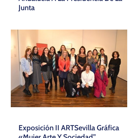
Junta
Exposición II ARTSevilla Gráfica
«Mujer Arte Y Sociedad”