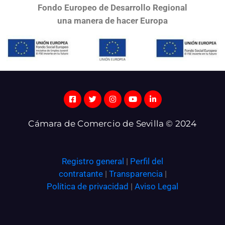
Fondo Europeo de Desarrollo Regional
una
manera de hacer Europa
Cámara de Comercio de Sevilla © 2024
Registro general
|
Perfil del
contratante
|
Transparencia
|
Política de privacidad
|
Aviso Legal