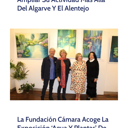
Del Algarve Y El Alentejo
La Fundación Cámara Acoge La
Exposición ‘Agua Y Plantas’ De