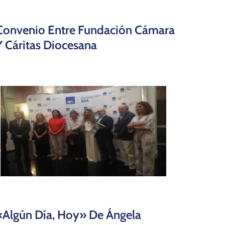
Convenio Entre Fundación Cámara
Y Cáritas Diocesana
«Algún Día, Hoy» De Ángela