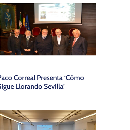
Paco Correal Presenta ‘Cómo
Sigue Llorando Sevilla’