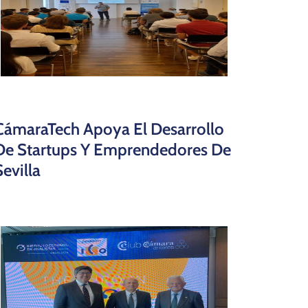
CámaraTech Apoya El Desarrollo
De Startups Y Emprendedores De
Sevilla