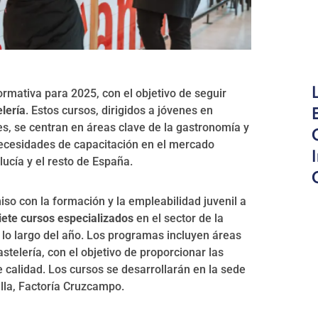
mativa para 2025, con el objetivo de seguir
elería
. Estos cursos, dirigidos a jóvenes en
es, se centran en áreas clave de la gastronomía y
necesidades de capacitación en el mercado
lucía y el resto de España.
o con la formación y la empleabilidad juvenil a
iete cursos especializados
en el sector de la
a lo largo del año. Los programas incluyen áreas
stelería, con el objetivo de proporcionar las
calidad. Los cursos se desarrollarán en la sede
illa, Factoría Cruzcampo.