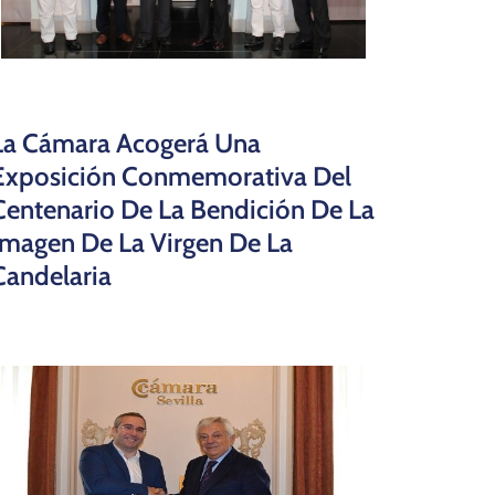
La Cámara Acogerá Una
Exposición Conmemorativa Del
Centenario De La Bendición De La
Imagen De La Virgen De La
Candelaria