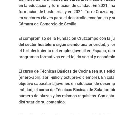
en la educación y formación de calidad. En 2021, i
formación de hostelería, y en 2024, Torre Cruzcampo
en sectores claves para el desarrollo económico y s
Cámara de Comercio de Sevilla.
El compromiso de la Fundación Cruzcampo con la juve
del
sector hostelero sigue siendo una prioridad
, y l
el fortalecimiento del empleo juvenil en España, d
programas formativos en el tejido social y económic
El curso de Técnicas Básicas de Cocina
(en sus edici
(enero-abril, abril-julio y octubre-diciembre). En co
objetivo capacitar a jóvenes en situación de desem
entidad, el
curso de Técnicas Básicas de Sala
tambié
número de plazas y los mismos requisitos. Con est
disfrutar de su contenido.