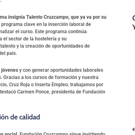
.
ma insignia Talento Cruzcampo, que ya va por su
programa clave en la inserción laboral de
nalizar el curso. Este programa continúa
l sector de la hostelería y su
 talento y la creación de oportunidades de
el país.
s jóvenes
y con generar oportunidades laborales
. Gracias a los cursos de formación y nuestra
o, Cruz Roja o Inserta Empleo, trabajamos por
», destacó Carmen Ponce, presidenta de Fundación
ón de calidad
n social
, Fundación Cruzcampo sigue invirtiendo