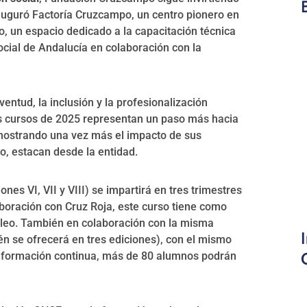
nauguró Factoría Cruzcampo, un centro pionero en
, un espacio dedicado a la capacitación técnica
ocial de Andalucía en colaboración con la
ntud, la inclusión y la profesionalización
os cursos de 2025 representan un paso más hacia
emostrando una vez más el impacto de sus
o, estacan desde la entidad.
ones VI, VII y VIII) se impartirá en tres trimestres
laboración con Cruz Roja, este curso tiene como
pleo. También en colaboración con la misma
n se ofrecerá en tres ediciones), con el mismo
a formación continua, más de 80 alumnos podrán