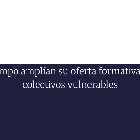
po amplían su oferta formativa e
colectivos vulnerables