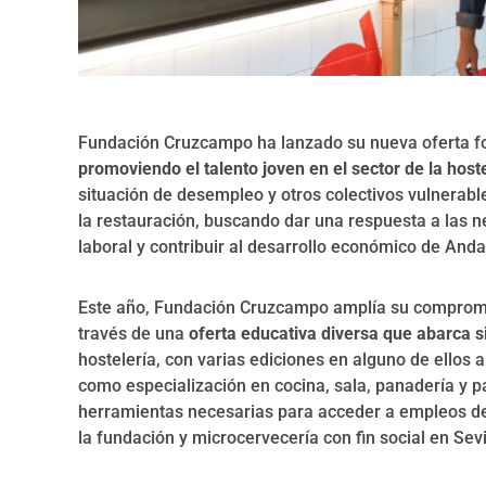
Fundación Cruzcampo ha lanzado su nueva oferta for
promoviendo el talento joven en el sector de la host
situación de desempleo y otros colectivos vulnerabl
la restauración, buscando dar una respuesta a las 
laboral y contribuir al desarrollo económico de Anda
Este año, Fundación Cruzcampo amplía su compromis
través de una
oferta educativa diversa que abarca s
hostelería, con varias ediciones en alguno de ellos 
como especialización en cocina, sala, panadería y pa
herramientas necesarias para acceder a empleos de 
la fundación y microcervecería con fin social en Sev