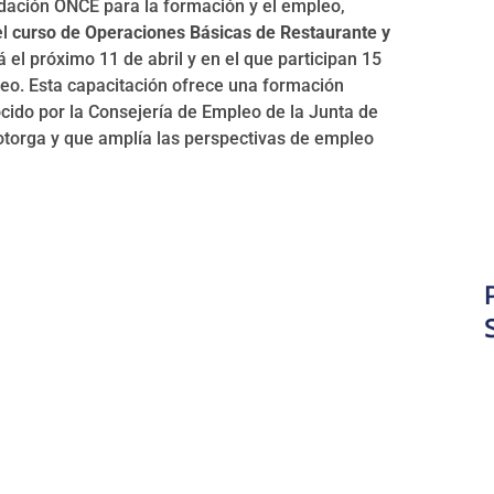
dación ONCE para la formación y el empleo,
el
curso de Operaciones Básicas de Restaurante y
 el próximo 11 de abril y en el que participan 15
eo. Esta capacitación ofrece una formación
ocido por la Consejería de Empleo de la Junta de
otorga y que amplía las perspectivas de empleo