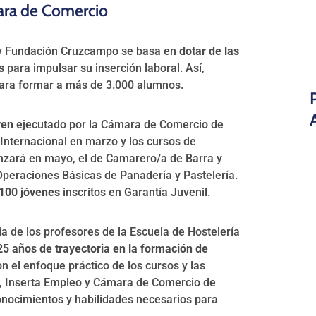
mara de Comercio
 y Fundación Cruzcampo se basa en
dotar de las
s
para impulsar su inserción laboral. Así,
ara formar a más de 3.000 alumnos.
ven
ejecutado por la Cámara de Comercio de
 Internacional
en marzo y los cursos de
nzará en mayo, el de Camarero/a de Barra y
 Operaciones Básicas de Panadería y Pastelería.
 100 jóvenes
inscritos en Garantía Juvenil.
ia de los profesores de la Escuela de Hostelería
5 años de trayectoria en la formación de
on el enfoque práctico de los cursos y las
a, Inserta Empleo y Cámara de Comercio de
conocimientos y habilidades necesarios para