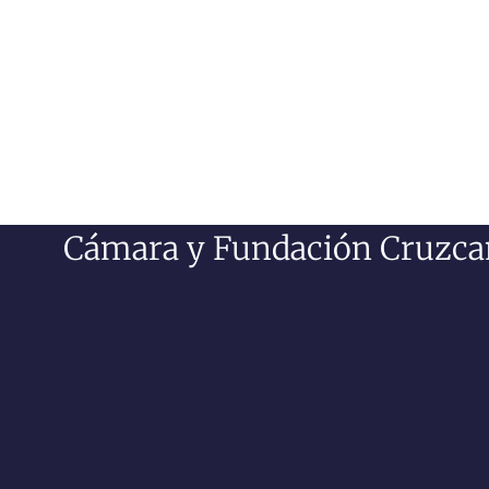
Cámara y Fundación Cruzcam